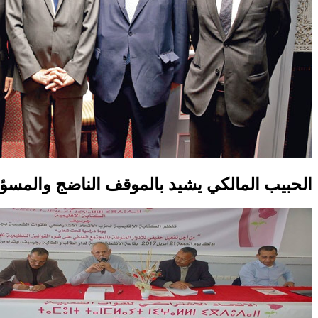
الحبيب المالكي يشيد بالموقف الناضج والمسؤو