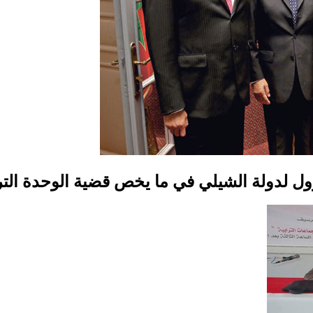
ل لدولة الشيلي في ما يخص قضية الوحدة الترا