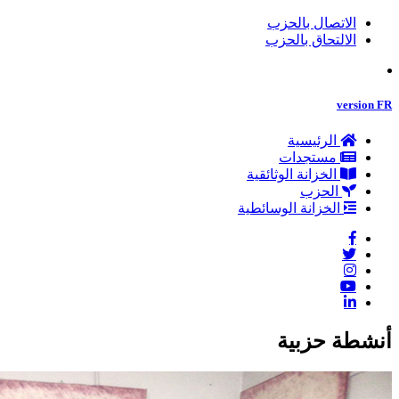
الاتصال بالحزب
الالتحاق بالحزب
version FR
الرئيسية
مستجدات
الخزانة الوثائقية
الحزب
الخزانة الوسائطية
أنشطة حزبية