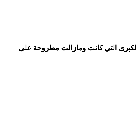
ة الكبرى التي كانت ومازالت مطروحة على