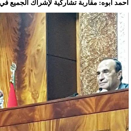
أحمد أبوه: مقاربة تشاركية لإشراك الجميع ف