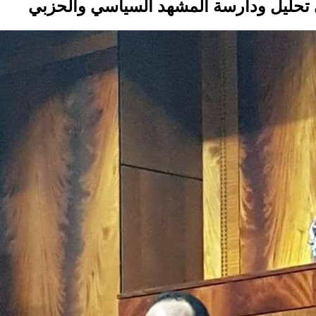
ي تحليل ودارسة المشهد السياسي والحزبي