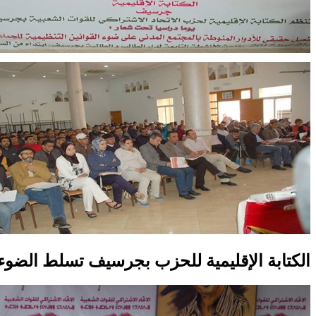
الكتابة الإقليمية للحزب بجرسيف تسلط الضوء ع