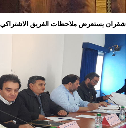
شقران يستعرض ملاحظات الفريق الاشتراكي ع