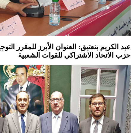
عبد الكريم بنعتيق: العنوان الأبرز للمقرر ال
حزب الاتحاد الاشتراكي للقوات الشعبية