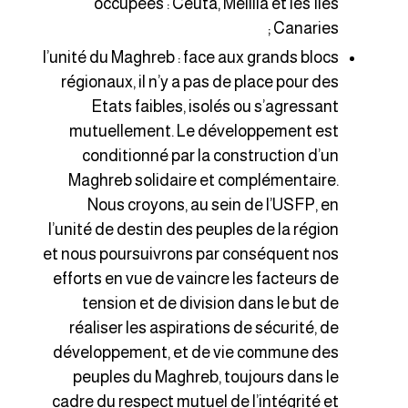
occupées : Ceuta, Melilla et les Iles
Canaries ;
l’unité du Maghreb : face aux grands blocs
régionaux, il n’y a pas de place pour des
Etats faibles, isolés ou s’agressant
mutuellement. Le développement est
conditionné par la construction d’un
Maghreb solidaire et complémentaire.
Nous croyons, au sein de l’USFP, en
l’unité de destin des peuples de la région
et nous poursuivrons par conséquent nos
efforts en vue de vaincre les facteurs de
tension et de division dans le but de
réaliser les aspirations de sécurité, de
développement, et de vie commune des
peuples du Maghreb, toujours dans le
cadre du respect mutuel de l’intégrité et