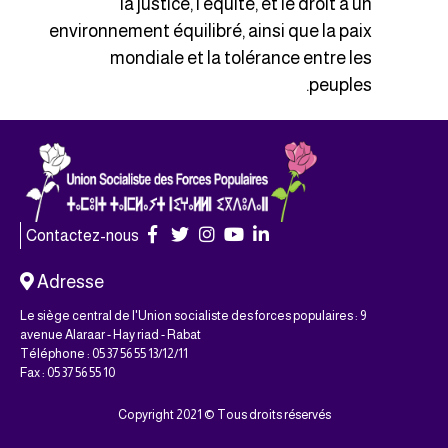
la justice, l’équité, et le droit à un
environnement équilibré, ainsi que la paix
mondiale et la tolérance entre les
peuples.
Contactez-nous
Adresse
Le siège central de l'Union socialiste des forces populaires : 9
avenue Alaraar - Hay riad - Rabat
Téléphone : 05 37 56 55 13/12/11
Fax : 05 37 56 55 10
Copyright 2021 © Tous droits réservés