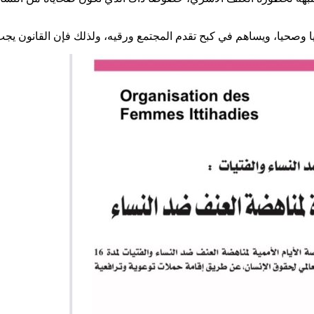
ويا وصحيا، ويساهم في كبح تقدم المجتمع ورقيه، ولذلك فإن القانون يجب