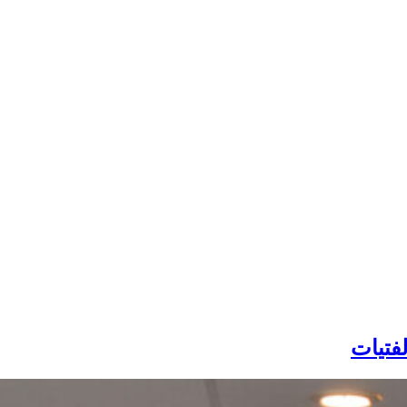
لفتيات