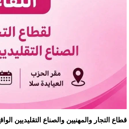
قطاع التجار والمهنيين والصناع التقليديين الواق