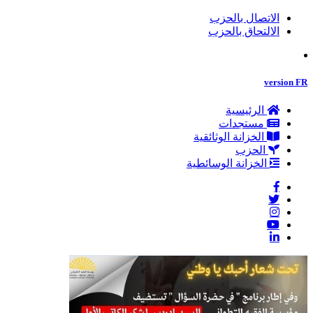
الاتصال بالحزب
الالتحاق بالحزب
version FR
الرئيسية
مستجدات
الخزانة الوثائقية
الحزب
الخزانة الوسائطية