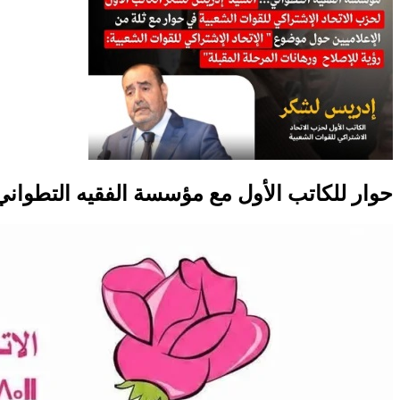
حوار للكاتب الأول مع مؤسسة الفقيه التطواني