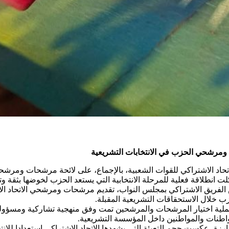
ومرشحي الحزب في الانتخابات التشريعية
اد الاشتراكي للقوات الشعبية، بالإجماع، على لائحة مرشحات ومرشحي 
انطلاقة فعلية للمرحلة الانتخابية التي يستعد الحزب لخوضها بثقة وت
لفريق الاشتراكي بمجلس النواب، تقديم مرشحات ومرشحي الاتحاد الاشت
حزب خلال الاستحقاقات التشريعية المقبلة.
ية اختيار المرشحات والمرشحين تمت وفق منهجية تشاركية ومسؤولية 
مواطنات والمواطنين داخل المؤسسة التشريعية.
ة، عكست حجم التعبئة التي يشهدها الاتحاد الاشتراكي استعدادا للانت