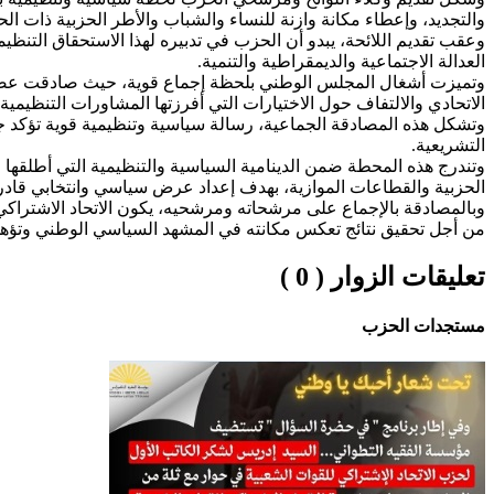
والتجديد، وإعطاء مكانة وازنة للنساء والشباب والأطر الحزبية ذات ال
وعقب تقديم اللائحة، يبدو أن الحزب في تدبيره لهذا الاستحقاق التنظ
العدالة الاجتماعية والديمقراطية والتنمية.
وتميزت أشغال المجلس الوطني بلحظة إجماع قوية، حيث صادقت عضو
الاتحادي والالتفاف حول الاختيارات التي أفرزتها المشاورات التنظيمية 
وتشكل هذه المصادقة الجماعية، رسالة سياسية وتنظيمية قوية تؤكد جاه
التشريعية.
الحزبية والقطاعات الموازية، بهدف إعداد عرض سياسي وانتخابي قادر
وبالمصادقة بالإجماع على مرشحاته ومرشحيه، يكون الاتحاد الاشتراكي
من أجل تحقيق نتائج تعكس مكانته في المشهد السياسي الوطني وتؤهله 
تعليقات الزوار ( 0 )
مستجدات الحزب