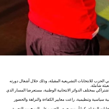
الحزب للانتخابات التشريعية المقبلة، وذلك خلال أشغال دورته
عبئة شاملة.
راكي بمختلف الدوائر الانتخابية الوطنية، مستعرضا المسار الذي
سياسية وتنظيمية، راعت معايير الكفاءة والنزاهة والحضور
خابات المقبلة، كما أبرزت حرص الحزب على المزج بين التجربة