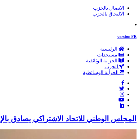
الاتصال بالحزب
الالتحاق بالحزب
version FR
الرئيسية
مستجدات
الخزانة الوثائقية
الحزب
الخزانة الوسائطية
المجلس الوطني للاتحاد الاشتراكي يصادق با