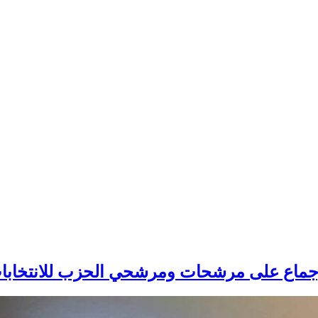
لإجماع على مرشحات ومرشحي الحزب للانتخابات