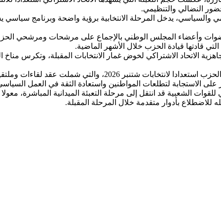
حضور النضالي والتنظيمي.
يمي والسياسي، يدخل المرحلة الانتخابية برؤية واضحة وبرنامج سياسي ي
ات وأعضاء المجلس الوطني بالإجماع على مرشحات ومرشحي الحزب لل
التي قادتها قيادة الحزب خلال الأشهر الماضية.
زية الاتحاد الاشتراكي لخوض غمار الانتخابات المقبلة، وتكرس مناخ ا
وتندرج هذه المحطة ضمن الدينامية السياسية والتنظيمية التي أطلقها 
 على الاستجابة لتطلعات المواطنين واستعادة الثقة في العمل السياس
 للقوات الشعبية قد انتقل إلى مرحلة التعبئة الميدانية المباشرة، م
للاضطلاع بأدوار متقدمة خلال المرحلة المقبلة.