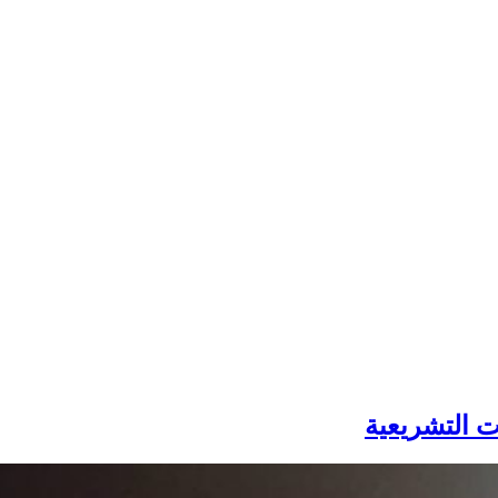
 التشريعية