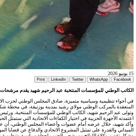
15 يونيو 2026
Print
LinkedIn
Twitter
WhatsApp
Facebook
الكاتب الوطني للمؤسسات المنتخبة عبد الرحيم شهيد يقدم مرشحات 
في أجواء تنظيمية وسياسية متميزة، صادق المجلس الوطني لحزب الاتح
المنعقدة بالمركب الوطني مولاي رشيد بمدينة بوزنيقة، في محطة شكلت 
وتولى عبد الرحيم شهيد، الكاتب الوطني للمؤسسات المنتخبة، ورئيس ا
اعتمدته الأجهزة الحزبية في اختيار الكفاءات الاتحادية التي ستمثل ال
وأكد شهيد، خلال عرضه أمام عضوات وأعضاء المجلس الوطني، أن عمل
الميداني والقدرة على تمثيل المشروع الاتحادي والدفاع عن قضايا ال
وشكل تقديم وكلاء اللوائح ومرشحي الحزب لحظة سياسية وتنظيمية بارز