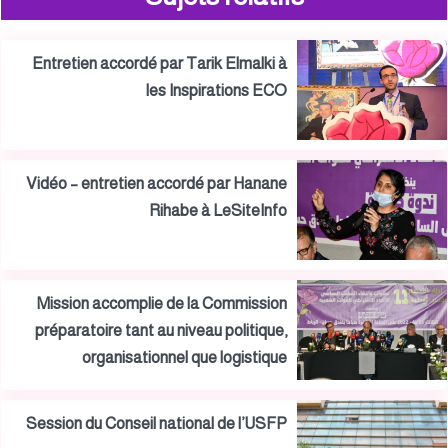
Entretien accordé par Tarik Elmalki à
les Inspirations ECO
Vidéo – entretien accordé par Hanane
Rihabe à LeSiteInfo
Mission accomplie de la Commission
préparatoire tant au niveau politique,
organisationnel que logistique
Session du Conseil national de l’USFP