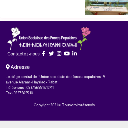
Contactez-nous
Adresse
Le siège central de l'Union socialiste des forces populaires : 9
avenue Alaraar - Hay riad - Rabat
Téléphone : 05 37 56 55 13/12/11
Fax : 05 37 56 55 10
Copyright 2021 © Tous droits réservés