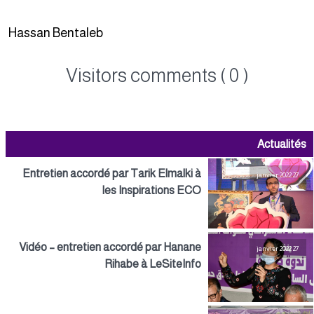
Hassan Bentaleb
Visitors comments ( 0 )
Actualités
Entretien accordé par Tarik Elmalki à
27 janvier 2022
les Inspirations ECO
Vidéo – entretien accordé par Hanane
27 janvier 2022
Rihabe à LeSiteInfo