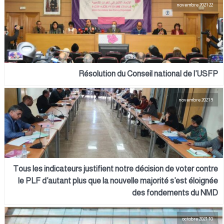
22 novembre 2021
Résolution du Conseil national de l’USFP
9 novembre 2021
Tous les indicateurs justifient notre décision de voter contre
le PLF d’autant plus que la nouvelle majorité s’est éloignée
des fondements du NMD
10 octobre 2021