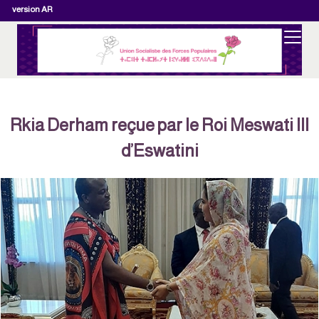
version AR
​Rkia Derham reçue par le Roi Meswati III
d’Eswatini