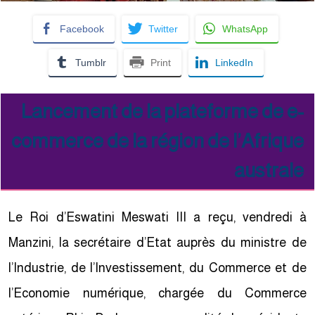
Facebook
Twitter
WhatsApp
Tumblr
Print
LinkedIn
Lancement de la plateforme de e-
commerce de la région de l’Afrique
australe
Le Roi d’Eswatini Meswati III a reçu, vendredi à
Manzini, la secrétaire d’Etat auprès du ministre de
l’Industrie, de l’Investissement, du Commerce et de
l’Economie numérique, chargée du Commerce