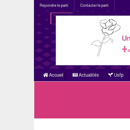
Rejoindre le parti
Contacter le parti
Accueil
Actualités
Usfp