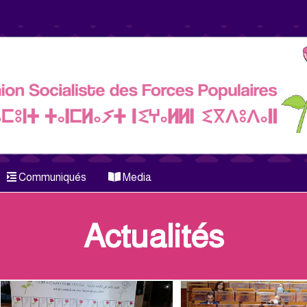
Communiqués
Media
Actualités