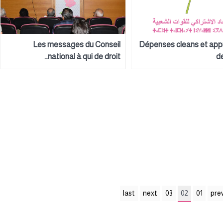
Les messages du Conseil
Dépenses cleans et app
national à qui de droit…
d
last
next
03
02
01
pre