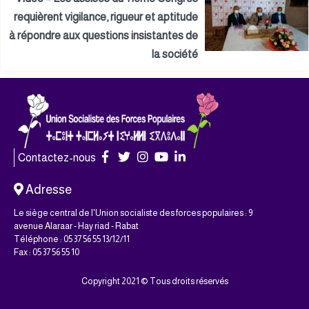
requièrent vigilance, rigueur et aptitude
à répondre aux questions insistantes de
la société
Contactez-nous
Adresse
Le siège central de l'Union socialiste des forces populaires : 9
avenue Alaraar - Hay riad - Rabat
Téléphone : 05 37 56 55 13/12/11
Fax : 05 37 56 55 10
Copyright 2021 © Tous droits réservés