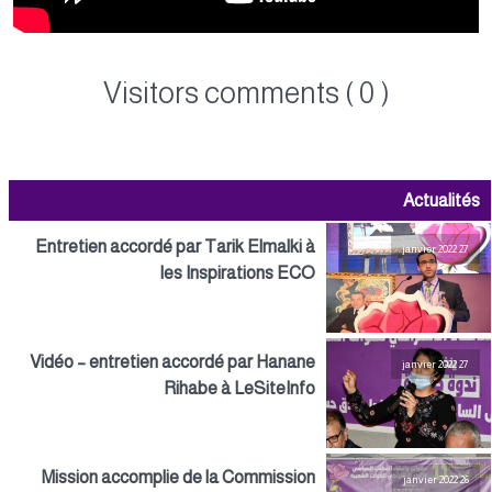
Visitors comments ( 0 )
Actualités
Entretien accordé par Tarik Elmalki à
27 janvier 2022
les Inspirations ECO
Vidéo – entretien accordé par Hanane
27 janvier 2022
Rihabe à LeSiteInfo
Mission accomplie de la Commission
26 janvier 2022