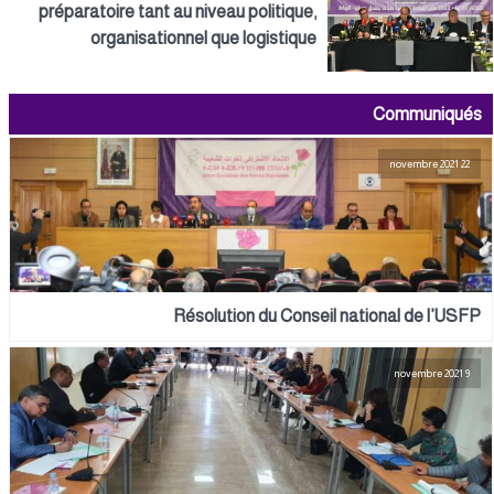
préparatoire tant au niveau politique,
organisationnel que logistique
Communiqués
22 novembre 2021
Résolution du Conseil national de l’USFP
9 novembre 2021