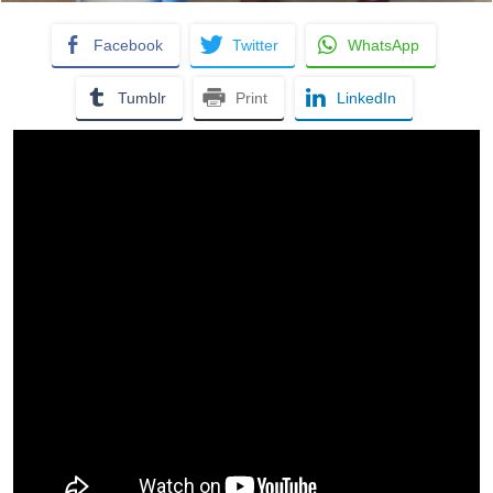
Facebook
Twitter
WhatsApp
Tumblr
Print
LinkedIn