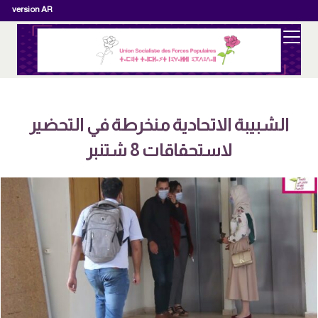
version AR
الشبيبة الاتحادية منخرطة في التحضير
لاستحقاقات 8 شتنبر