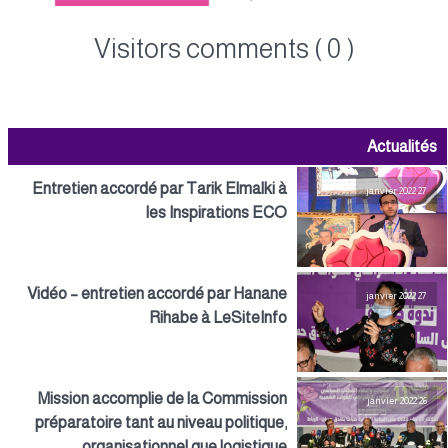
Visitors comments ( 0 )
Actualités
Entretien accordé par Tarik Elmalki à
27 janvier 2022
les Inspirations ECO
Vidéo – entretien accordé par Hanane
27 janvier 2022
Rihabe à LeSiteInfo
Mission accomplie de la Commission
26 janvier 2022
préparatoire tant au niveau politique,
organisationnel que logistique