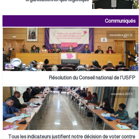
Communiqués
22 novembre 2021
Résolution du Conseil national de l’USFP
9 novembre 2021
Tous les indicateurs justifient notre décision de voter contre