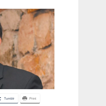
Tumblr
Print