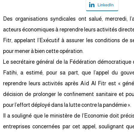
LinkedIn
Des organisations syndicales ont salué, mercredi, 
acteurs économiques à reprendre leurs activités directe
Fitr, appelant l’Exécutif à assurer les conditions de s
pour mener à bien cette opération.
Le secrétaire général de la Fédération démocratique 
Fatihi, a estimé, pour sa part, que l’appel du gou
reprendre leurs activités après Aïd Al Fitr est « génér
décision de prolonger le confinement sanitaire et po
pour l’effort déployé dans la lutte contre la pandémie ».
Il a souligné que le ministère de l’Economie doit précis
entreprises concernées par cet appel, soulignant que 