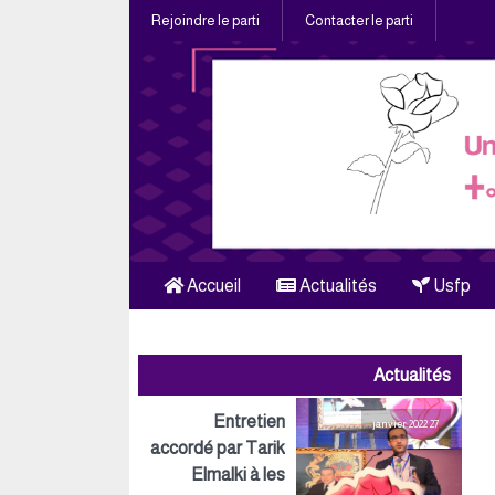
Rejoindre le parti
Contacter le parti
Accueil
Actualités
Usfp
Actualités
Entretien
27 janvier 2022
accordé par Tarik
Elmalki à les