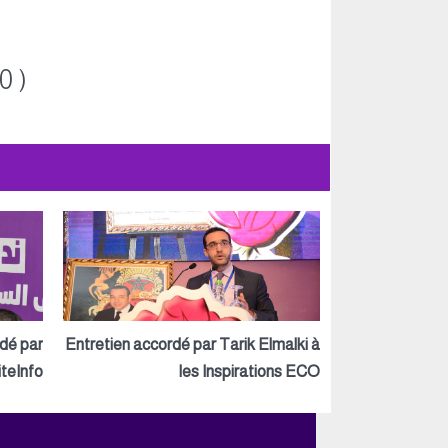
0 )
rdé par
Entretien accordé par Tarik Elmalki à
teInfo
les Inspirations ECO