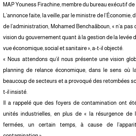
MAP Youness Firachine, membre du bureau exécutif de l
L’annonce faite, la veille, par le ministre de l’Économie
de l’administration, Mohamed Benchaâboun, « n’a pas c
vision du gouvernement quant à la gestion de la levée 
vue économique, social et sanitaire », a-t-il objecté.
« Nous attendons qu’il nous présente une vision glob
planning de relance économique, dans le sens où la 
beaucoup de secteurs et a provoqué des retombées soci
t-il insisté.
Il a rappelé que des foyers de contamination ont ét
unités industrielles, en plus de « la résurgence de
fermées, un certain temps, à cause de l’appar
contamination ».