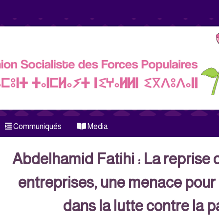
Communiqués
Media
Abdelhamid Fatihi : La reprise 
entreprises, une menace pour l
dans la lutte contre la