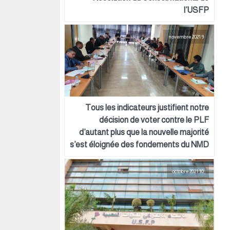
l’USFP
9 novembre 2021
Tous les indicateurs justifient notre
décision de voter contre le PLF
d’autant plus que la nouvelle majorité
s’est éloignée des fondements du NMD
10 octobre 2021