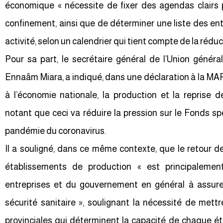
économique « nécessite de fixer des agendas clairs 
confinement, ainsi que de déterminer une liste des ent
activité, selon un calendrier qui tient compte de la rédu
Pour sa part, le secrétaire général de l’Union généra
Ennaâm Miara, a indiqué, dans une déclaration à la MAP
à l’économie nationale, la production et la reprise d
notant que ceci va réduire la pression sur le Fonds spé
pandémie du coronavirus.
Il a souligné, dans ce même contexte, que le retour d
établissements de production « est principalemen
entreprises et du gouvernement en général à assurer
sécurité sanitaire », soulignant la nécessité de met
provinciales qui déterminent la capacité de chaque é