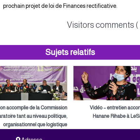
prochain projet de loi de Finances rectificative.
Visitors comments ( 
Sujets relatifs
ion accomplie de la Commission
Vidéo – entretien acco
ratoire tant au niveau politique,
Hanane Rihabe à LeSi
organisationnel que logistique
Adresse