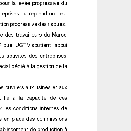
pour la levée progressive du
reprises qui reprendront leur
ction progressive des risques.
le des travailleurs du Maroc,
, que l’UGTM soutient l’appui
es activités des entreprises,
cial dédié à la gestion de la
es ouvriers aux usines et aux
t lié à la capacité de ces
 les conditions internes de
tre en place des commissions
tablissement de production à