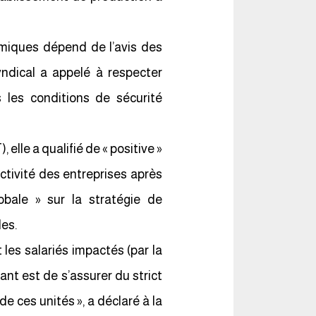
omiques dépend de l’avis des
syndical a appelé à respecter
 les conditions de sécurité
lle a qualifié de « positive »
activité des entreprises après
obale » sur la stratégie de
les.
 les salariés impactés (par la
nt est de s’assurer du strict
e ces unités », a déclaré à la