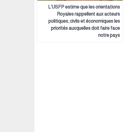
L’USFP estime que les orientations
Royales rappellent aux acteurs
politiques, civils et économiques les
priorités auxquelles doit faire face
notre pays