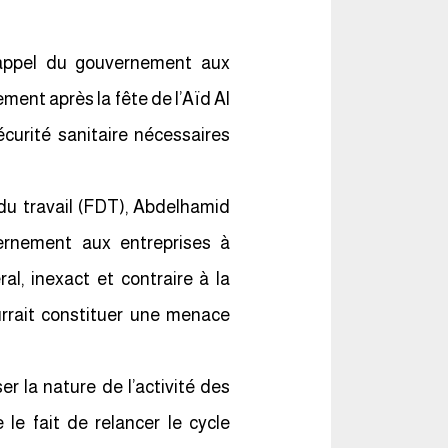
l’appel du gouvernement aux
ment après la fête de l’Aïd Al
écurité sanitaire nécessaires
du travail (FDT), Abdelhamid
vernement aux entreprises à
al, inexact et contraire à la
urrait constituer une menace
er la nature de l’activité des
le fait de relancer le cycle