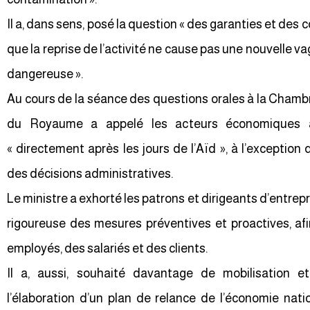
Il a, dans sens, posé la question « des garanties et des 
que la reprise de l’activité ne cause pas une nouvelle vag
dangereuse ».
Au cours de la séance des questions orales à la Chambre
du Royaume a appelé les acteurs économiques à 
« directement après les jours de l’Aïd », à l’exceptio
des décisions administratives.
Le ministre a exhorté les patrons et dirigeants d’entrepr
rigoureuse des mesures préventives et proactives, afi
employés, des salariés et des clients.
Il a, aussi, souhaité davantage de mobilisation
l’élaboration d’un plan de relance de l’économie nati