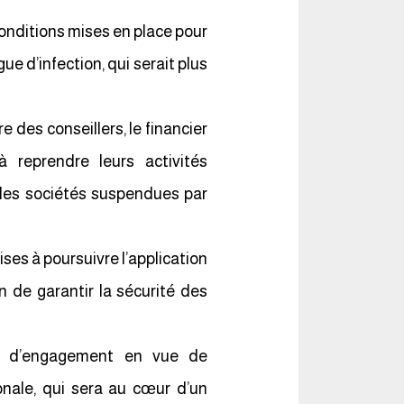
conditions mises en place pour
ue d’infection, qui serait plus
 des conseillers, le financier
reprendre leurs activités
n des sociétés suspendues par
ises à poursuivre l’application
n de garantir la sécurité des
 et d’engagement en vue de
onale, qui sera au cœur d’un