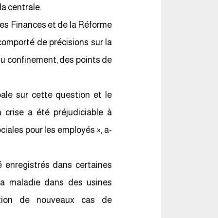
a centrale.
, des Finances et de la Réforme
omporté de précisions sur la
du confinement, des points de
ale sur cette question et le
crise a été préjudiciable à
ales pour les employés », a-
é enregistrés dans certaines
 la maladie dans des usines
ition de nouveaux cas de