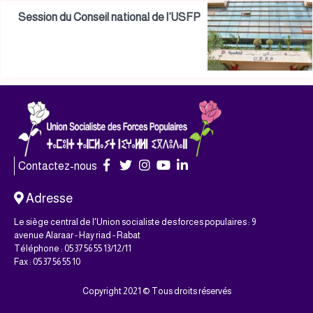
Session du Conseil national de l’USFP
Contactez-nous
Adresse
Le siège central de l'Union socialiste des forces populaires : 9
avenue Alaraar - Hay riad - Rabat
Téléphone : 05 37 56 55 13/12/11
Fax : 05 37 56 55 10
Copyright 2021 © Tous droits réservés