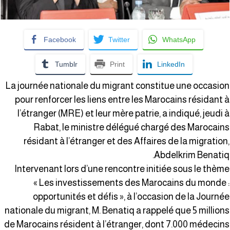
Facebook
Twitter
WhatsApp
Tumblr
Print
LinkedIn
La journée nationale du migrant constitue une occasio
pour renforcer les liens entre les Marocains résidant 
l’étranger (MRE) et leur mère patrie, a indiqué, jeudi 
Rabat, le ministre délégué chargé des Marocain
résidant à l’étranger et des Affaires de la migration
Abdelkrim Benatiq
Intervenant lors d’une rencontre initiée sous le thèm
« Les investissements des Marocains du monde 
opportunités et défis », à l’occasion de la Journé
nationale du migrant, M. Benatiq a rappelé que 5 million
de Marocains résident à l’étranger, dont 7.000 médecin