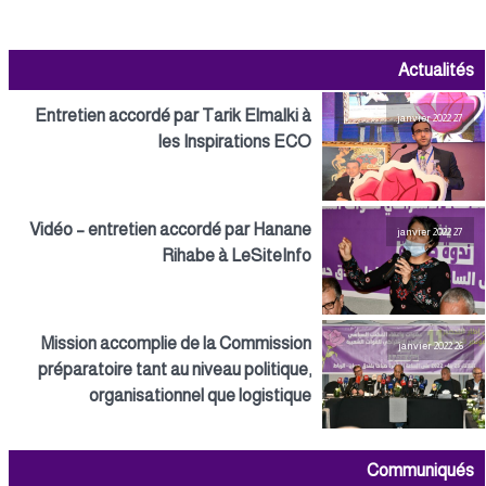
Actualités
Entretien accordé par Tarik Elmalki à
27 janvier 2022
les Inspirations ECO
Vidéo – entretien accordé par Hanane
27 janvier 2022
Rihabe à LeSiteInfo
Mission accomplie de la Commission
26 janvier 2022
préparatoire tant au niveau politique,
organisationnel que logistique
Communiqués