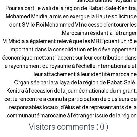
lancés dans le Royaume
Pour sa part, le wali de la région de Rabat-Salé-Kénitra
Mohamed Mhidia, a mis en exergue la Haute sollicitud
dont SM le Roi Mohammed VI ne cesse d’entourer le
Marocains résidant à l’étranger
M. Mhidia a également relevé que les MRE jouent un rôl
important dans la consolidation et le développemen
économique, mettant l’accent sur leur contribution dan
le rayonnement du royaume à l’échelle internationale e
leur attachement à leur identité marocaine
Organisée par la wilaya de la région de Rabat-Salé
Kénitra à l’occasion de la journée nationale du migrant
cette rencontre a connu la participation de plusieurs d
responsables locaux, d’élus et de représentants de l
communauté marocaine à l’étranger issue de la région
Visitors comments ( 0 )