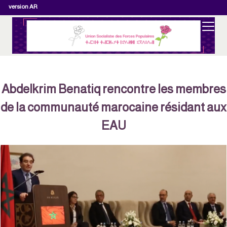
version AR
Abdelkrim Benatiq rencontre les membre
de la communauté marocaine résidant au
EAU