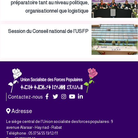
préparatoire tant au niveau politique,
organisationnel que logistique
Session du Conseil national de l’USFP
Contactez-nous
Adresse
Le siège central de l'Union socialiste des forces populaires : 9
avenue Alaraar - Hay riad - Rabat
Téléphone : 05 37 56 55 13/12/11