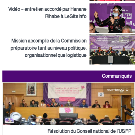
Vidéo – entretien accordé par Hanane
27 janvier 2022
Rihabe à LeSiteInfo
Mission accomplie de la Commission
26 janvier 2022
préparatoire tant au niveau politique,
organisationnel que logistique
Communiqués
22 novembre 2021
Résolution du Conseil national de l’USFP