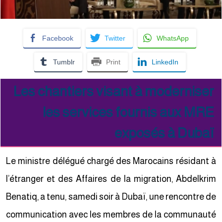
Facebook
Twitter
WhatsApp
Tumblr
Print
LinkedIn
Les chantiers visant à moderniser
les services fournis aux MRE
exposés à Dubaï
Le ministre délégué chargé des Marocains résidant à
l’étranger et des Affaires de la migration, Abdelkrim
Benatiq, a tenu, samedi soir à Dubaï, une rencontre de
communication avec les membres de la communauté