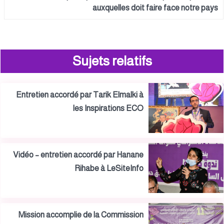
auxquelles doit faire face notre pays
Sujets relatifs
Entretien accordé par Tarik Elmalki à
les Inspirations ECO
Vidéo – entretien accordé par Hanane
Rihabe à LeSiteInfo
Mission accomplie de la Commission