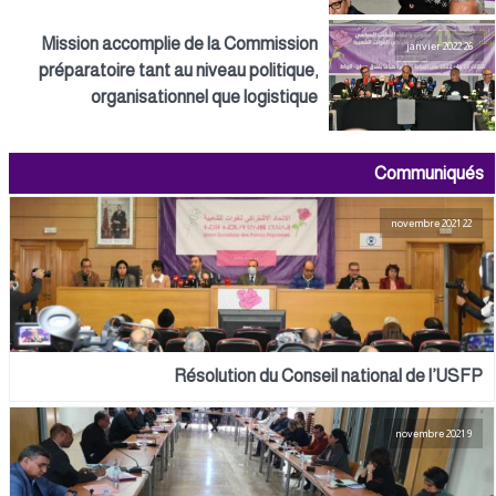
Mission accomplie de la Commission
26 janvier 2022
préparatoire tant au niveau politique,
organisationnel que logistique
Communiqués
22 novembre 2021
Résolution du Conseil national de l’USFP
9 novembre 2021