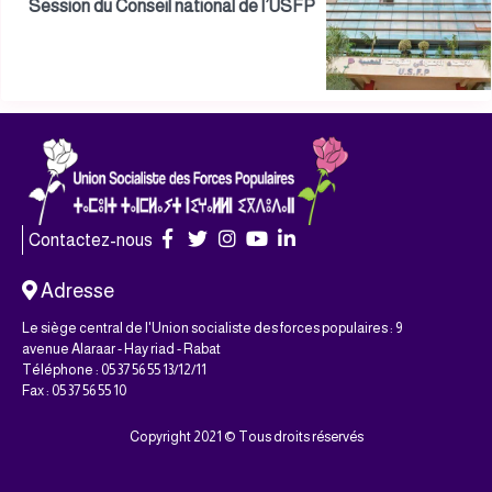
Session du Conseil national de l’USFP
Contactez-nous
Adresse
Le siège central de l'Union socialiste des forces populaires : 9
avenue Alaraar - Hay riad - Rabat
Téléphone : 05 37 56 55 13/12/11
Fax : 05 37 56 55 10
Copyright 2021 © Tous droits réservés