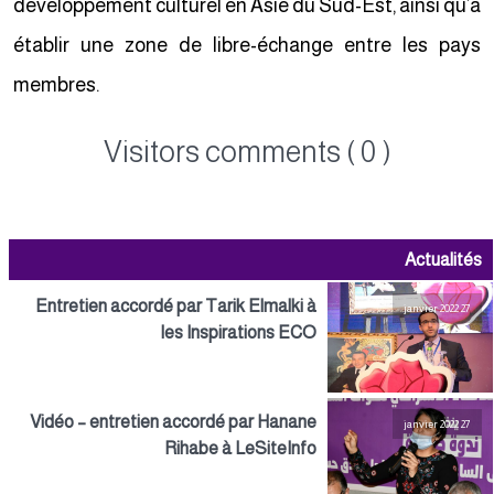
développement culturel en Asie du Sud-Est, ainsi qu’à
établir une zone de libre-échange entre les pays
membres.
Visitors comments ( 0 )
Actualités
Entretien accordé par Tarik Elmalki à
27 janvier 2022
les Inspirations ECO
Vidéo – entretien accordé par Hanane
27 janvier 2022
Rihabe à LeSiteInfo