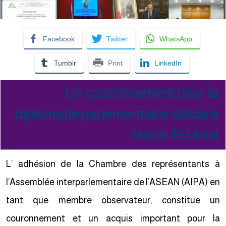
Facebook
Twitter
WhatsApp
Tumblr
Print
LinkedIn
Un couronnement pour la
diplomatie parlementaire, déclare
Habib El Malki
L’ adhésion de la Chambre des représentants à
l’Assemblée interparlementaire de l’ASEAN (AIPA) en
tant que membre observateur, constitue un
couronnement et un acquis important pour la