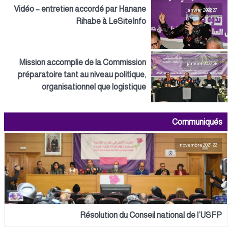
Vidéo – entretien accordé par Hanane
27 janvier 2022
Rihabe à LeSiteInfo
Mission accomplie de la Commission
26 janvier 2022
préparatoire tant au niveau politique,
organisationnel que logistique
Communiqués
22 novembre 2021
Résolution du Conseil national de l’USFP