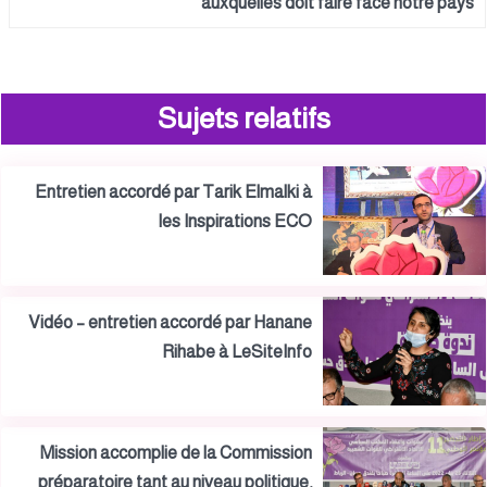
auxquelles doit faire face notre pays
Sujets relatifs
Entretien accordé par Tarik Elmalki à
les Inspirations ECO
Vidéo – entretien accordé par Hanane
Rihabe à LeSiteInfo
Mission accomplie de la Commission
préparatoire tant au niveau politique,