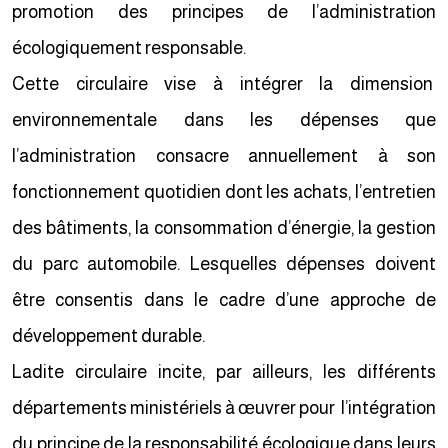
promotion des principes de l’administration
écologiquement responsable.
Cette circulaire vise à intégrer la dimension
environnementale dans les dépenses que
l’administration consacre annuellement à son
fonctionnement quotidien dont les achats, l’entretien
des bâtiments, la consommation d’énergie, la gestion
du parc automobile. Lesquelles dépenses doivent
être consentis dans le cadre d’une approche de
développement durable.
Ladite circulaire incite, par ailleurs, les différents
départements ministériels à œuvrer pour l’intégration
du principe de la responsabilité écologique dans leurs