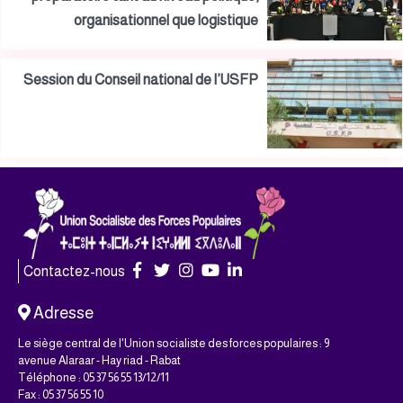
organisationnel que logistique
Session du Conseil national de l’USFP
Contactez-nous
Adresse
Le siège central de l'Union socialiste des forces populaires : 9
avenue Alaraar - Hay riad - Rabat
Téléphone : 05 37 56 55 13/12/11
Fax : 05 37 56 55 10