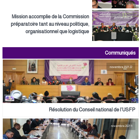
Mission accomplie de la Commission
26 janvier 2022
préparatoire tant au niveau politique,
organisationnel que logistique
Communiqués
22 novembre 2021
Résolution du Conseil national de l’USFP
9 novembre 2021