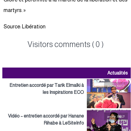
martyrs. »
Source: Libération
Visitors comments ( 0 )
Actualités
Entretien accordé par Tarik Elmalki à
27 janvier 2022
les Inspirations ECO
Vidéo – entretien accordé par Hanane
27 janvier 2022
Rihabe à LeSiteInfo