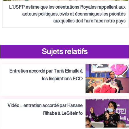
L’USFP estime que les orientations Royales rappellent aux
acteurs politiques, civils et économiques les priorités
auxquelles doit faire face notre pays
Sujets relatifs
Entretien accordé par Tarik Elmalki à
les Inspirations ECO
Vidéo – entretien accordé par Hanane
Rihabe à LeSiteInfo