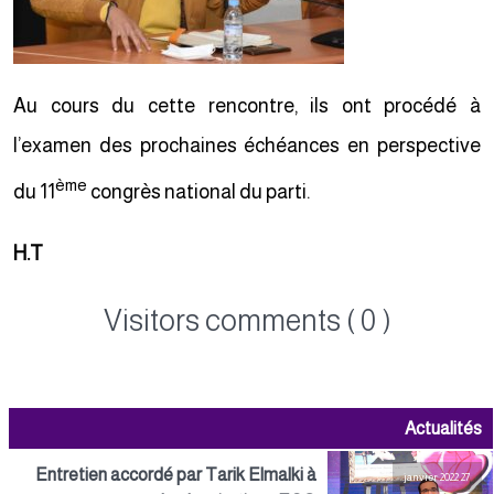
Au cours du cette rencontre, ils ont procédé à
l’examen des prochaines échéances en perspective
ème
du 11
congrès national du parti.
H.T
Visitors comments ( 0 )
Actualités
Entretien accordé par Tarik Elmalki à
27 janvier 2022