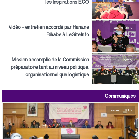
les Inspirations ECO
Vidéo – entretien accordé par Hanane
27 janvier 2022
Rihabe à LeSiteInfo
Mission accomplie de la Commission
26 janvier 2022
préparatoire tant au niveau politique,
organisationnel que logistique
Communiqués
22 novembre 2021