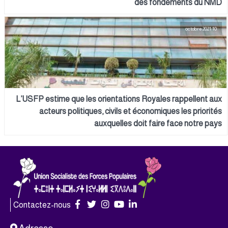
des fondements du NMD
10 octobre 2021
L’USFP estime que les orientations Royales rappellent aux
acteurs politiques, civils et économiques les priorités
auxquelles doit faire face notre pays
Contactez-nous