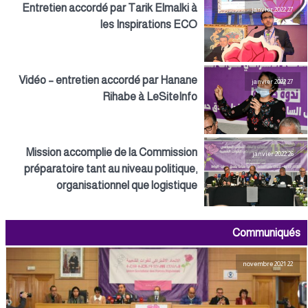
Entretien accordé par Tarik Elmalki à
27 janvier 2022
les Inspirations ECO
Vidéo – entretien accordé par Hanane
27 janvier 2022
Rihabe à LeSiteInfo
Mission accomplie de la Commission
26 janvier 2022
préparatoire tant au niveau politique,
organisationnel que logistique
Communiqués
22 novembre 2021