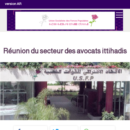
version AR
Réunion du secteur des avocats ittihadis