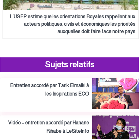
L’USFP estime que les orientations Royales rappellent aux
acteurs politiques, civils et économiques les priorités
auxquelles doit faire face notre pays
Sujets relatifs
Entretien accordé par Tarik Elmalki à
les Inspirations ECO
Vidéo – entretien accordé par Hanane
Rihabe à LeSiteInfo