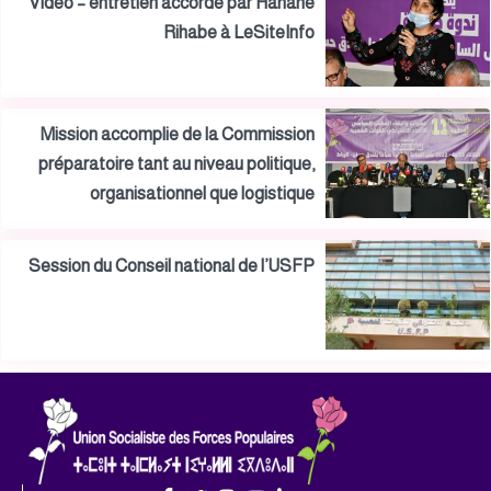
Vidéo – entretien accordé par Hanane
Rihabe à LeSiteInfo
Mission accomplie de la Commission
préparatoire tant au niveau politique,
organisationnel que logistique
Session du Conseil national de l’USFP