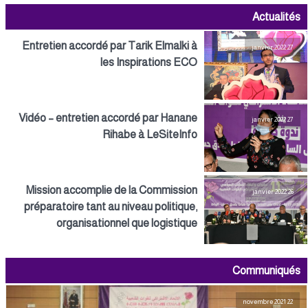
Actualités
Entretien accordé par Tarik Elmalki à
27 janvier 2022
les Inspirations ECO
Vidéo – entretien accordé par Hanane
27 janvier 2022
Rihabe à LeSiteInfo
Mission accomplie de la Commission
26 janvier 2022
préparatoire tant au niveau politique,
organisationnel que logistique
Communiqués
22 novembre 2021