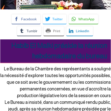
Facebook
Twitter
WhatsApp
Tumblr
Print
LinkedIn
Habib El Malki préside la réunion
hebdomadaire du bureau
Le Bureau de la Chambre des représentants a soulign
la nécessité d’explorer toutes les opportunités possibles
que ce soit avec le gouvernement ou les commission
permanentes concernées, en vue d’accroître l
production législative lors de la session en cours
Le Bureau a insisté, dans un communiqué rendu public
jeudi, après sa réunion hebdomadaire présidée par l