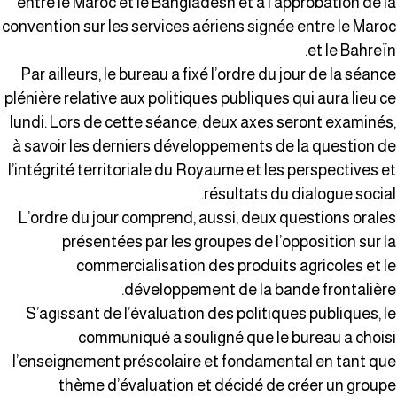
entre le Maroc et le Bangladesh et à l’approbation de l
convention sur les services aériens signée entre le Maro
et le Bahreïn
Par ailleurs, le bureau a fixé l’ordre du jour de la séanc
plénière relative aux politiques publiques qui aura lieu c
lundi. Lors de cette séance, deux axes seront examinés
à savoir les derniers développements de la question d
l’intégrité territoriale du Royaume et les perspectives e
résultats du dialogue social
L’ordre du jour comprend, aussi, deux questions orale
présentées par les groupes de l’opposition sur l
commercialisation des produits agricoles et l
développement de la bande frontalière
S’agissant de l’évaluation des politiques publiques, l
communiqué a souligné que le bureau a chois
l’enseignement préscolaire et fondamental en tant qu
thème d’évaluation et décidé de créer un group