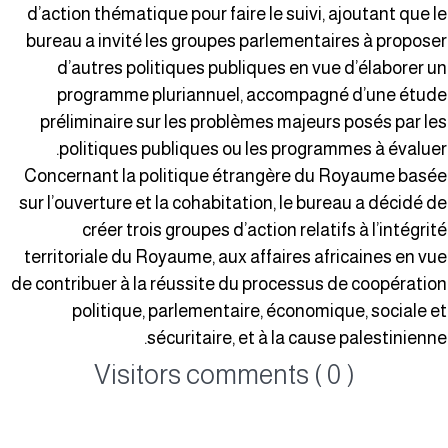
d’action thématique pour faire le suivi, ajoutant que l
bureau a invité les groupes parlementaires à propose
d’autres politiques publiques en vue d’élaborer u
programme pluriannuel, accompagné d’une étud
préliminaire sur les problèmes majeurs posés par le
politiques publiques ou les programmes à évaluer
Concernant la politique étrangère du Royaume basé
sur l’ouverture et la cohabitation, le bureau a décidé d
créer trois groupes d’action relatifs à l’intégrit
territoriale du Royaume, aux affaires africaines en vu
de contribuer à la réussite du processus de coopératio
politique, parlementaire, économique, sociale e
sécuritaire, et à la cause palestinienne
Visitors comments ( 0 )