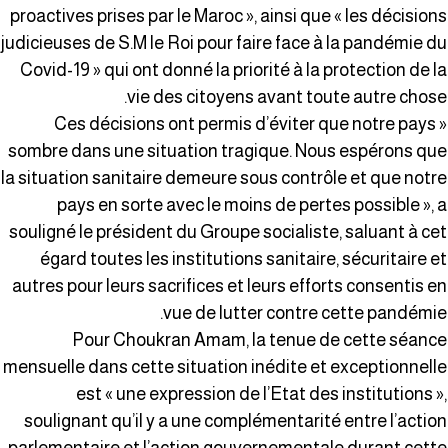
proactives prises par le Maroc », ainsi que « les décision
judicieuses de S.M le Roi pour faire face à la pandémie d
Covid-19 » qui ont donné la priorité à la protection de l
vie des citoyens avant toute autre chose
« Ces décisions ont permis d’éviter que notre pays
sombre dans une situation tragique. Nous espérons qu
la situation sanitaire demeure sous contrôle et que notr
pays en sorte avec le moins de pertes possible », 
souligné le président du Groupe socialiste, saluant à ce
égard toutes les institutions sanitaire, sécuritaire e
autres pour leurs sacrifices et leurs efforts consentis e
vue de lutter contre cette pandémie
Pour Choukran Amam, la tenue de cette séanc
mensuelle dans cette situation inédite et exceptionnell
est « une expression de l’Etat des institutions »
soulignant qu’il y a une complémentarité entre l’actio