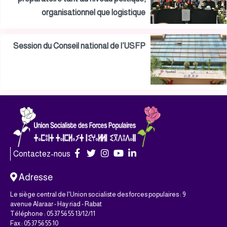
organisationnel que logistique
Session du Conseil national de l’USFP
Contactez-nous
Adresse
Le siège central de l'Union socialiste des forces populaires : 9
avenue Alaraar - Hay riad - Rabat
Téléphone : 05 37 56 55 13/12/11
Fax : 05 37 56 55 10