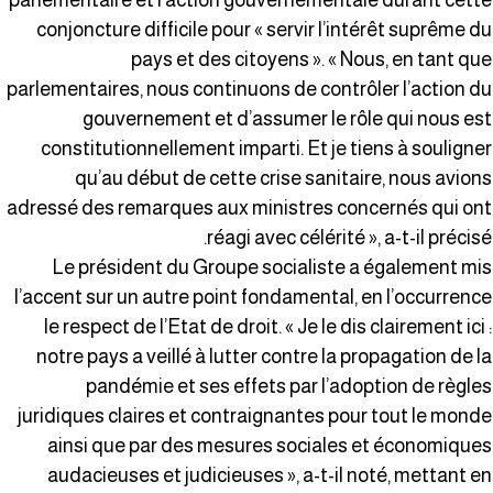
parlementaire et l’action gouvernementale durant cett
conjoncture difficile pour « servir l’intérêt suprême d
pays et des citoyens ». « Nous, en tant qu
parlementaires, nous continuons de contrôler l’action d
gouvernement et d’assumer le rôle qui nous es
constitutionnellement imparti. Et je tiens à souligne
qu’au début de cette crise sanitaire, nous avion
adressé des remarques aux ministres concernés qui on
réagi avec célérité », a-t-il précisé
Le président du Groupe socialiste a également mi
l’accent sur un autre point fondamental, en l’occurrenc
le respect de l’Etat de droit. « Je le dis clairement ici 
notre pays a veillé à lutter contre la propagation de l
pandémie et ses effets par l’adoption de règle
juridiques claires et contraignantes pour tout le mond
ainsi que par des mesures sociales et économique
audacieuses et judicieuses », a-t-il noté, mettant e