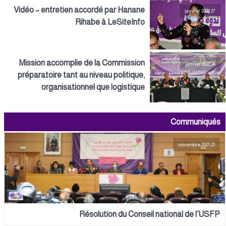
Vidéo – entretien accordé par Hanane
27 janvier 2022
Rihabe à LeSiteInfo
Mission accomplie de la Commission
26 janvier 2022
préparatoire tant au niveau politique,
organisationnel que logistique
Communiqués
22 novembre 2021
Résolution du Conseil national de l’USFP