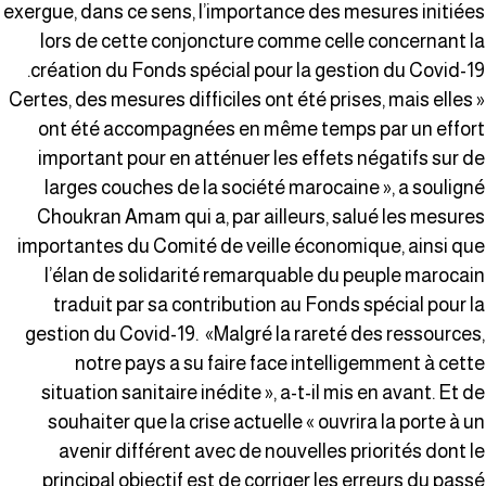
exergue, dans ce sens, l’importance des mesures initiée
lors de cette conjoncture comme celle concernant l
création du Fonds spécial pour la gestion du Covid-19
« Certes, des mesures difficiles ont été prises, mais elles
ont été accompagnées en même temps par un effor
important pour en atténuer les effets négatifs sur d
larges couches de la société marocaine », a soulign
Choukran Amam qui a, par ailleurs, salué les mesure
importantes du Comité de veille économique, ainsi qu
l’élan de solidarité remarquable du peuple marocai
traduit par sa contribution au Fonds spécial pour l
gestion du Covid-19. «Malgré la rareté des ressources
notre pays a su faire face intelligemment à cett
situation sanitaire inédite », a-t-il mis en avant. Et d
souhaiter que la crise actuelle « ouvrira la porte à u
avenir différent avec de nouvelles priorités dont l
principal objectif est de corriger les erreurs du pass