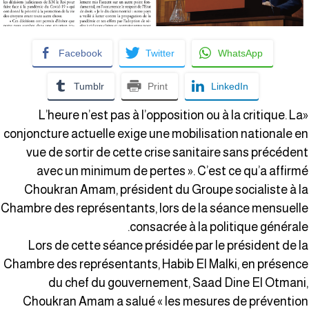
Facebook
Twitter
WhatsApp
Tumblr
Print
LinkedIn
«L’heure n’est pas à l’opposition ou à la critique. La
conjoncture actuelle exige une mobilisation nationale e
vue de sortir de cette crise sanitaire sans précéden
avec un minimum de pertes ». C’est ce qu’a affirm
Choukran Amam, président du Groupe socialiste à l
Chambre des représentants, lors de la séance mensuell
consacrée à la politique générale
Lors de cette séance présidée par le président de l
Chambre des représentants, Habib El Malki, en présenc
du chef du gouvernement, Saad Dine El Otmani
Choukran Amam a salué « les mesures de préventio