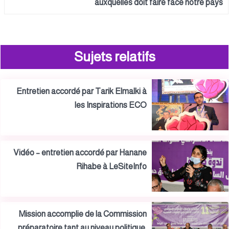
auxquelles doit faire face notre pays
Sujets relatifs
Entretien accordé par Tarik Elmalki à
les Inspirations ECO
Vidéo – entretien accordé par Hanane
Rihabe à LeSiteInfo
Mission accomplie de la Commission
préparatoire tant au niveau politique,