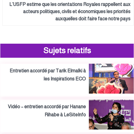
L’USFP estime que les orientations Royales rappellent aux
acteurs politiques, civils et économiques les priorités
auxquelles doit faire face notre pays
Sujets relatifs
Entretien accordé par Tarik Elmalki à
les Inspirations ECO
Vidéo – entretien accordé par Hanane
Rihabe à LeSiteInfo