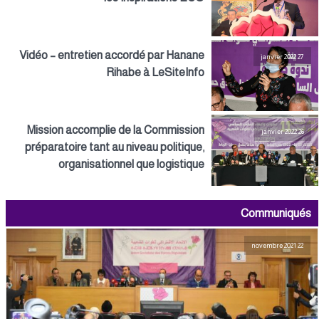
Vidéo – entretien accordé par Hanane
27 janvier 2022
Rihabe à LeSiteInfo
Mission accomplie de la Commission
26 janvier 2022
préparatoire tant au niveau politique,
organisationnel que logistique
Communiqués
22 novembre 2021