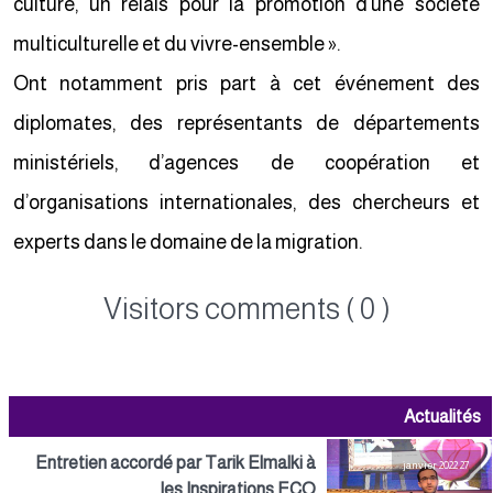
culture, un relais pour la promotion d’une société
multiculturelle et du vivre-ensemble ».
Ont notamment pris part à cet événement des
diplomates, des représentants de départements
ministériels, d’agences de coopération et
d’organisations internationales, des chercheurs et
experts dans le domaine de la migration.
Visitors comments ( 0 )
Actualités
Entretien accordé par Tarik Elmalki à
27 janvier 2022
les Inspirations ECO