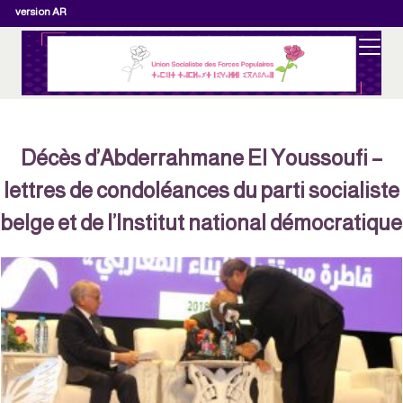
version AR
Décès d’Abderrahmane El Youssoufi –
lettres de condoléances du parti socialiste
belge et de l’Institut national démocratiqu