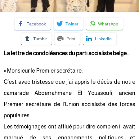
Facebook
Twitter
WhatsApp
Tumblr
Print
LinkedIn
La lettre de condoléances du parti socialiste belge…
« Monsieur le Premier secrétaire,
C’est avec tristesse que j’ai appris le décès de notre
camarade Abderrahmane El Youssoufi, ancien
Premier secrétaire de l’Union socialiste des forces
populaires.
Les témoignages ont afflué pour dire combien il avait
marqué de ses engagements politiques et