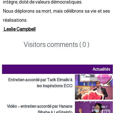
intègre, doté de valeurs démocratiques.
Nous déplorons sa mort, mais célébrons sa vie et ses
réalisations.
Leslie Campbell
Visitors comments ( 0 )
Actualités
Entretien accordé par Tarik Elmalki à
27 janvier 2022
les Inspirations ECO
Vidéo – entretien accordé par Hanane
27 janvier 2022
Rihabe à LeSiteInfo