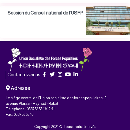
Session du Conseil national de l’USFP
Contactez-nous
Adresse
Le siège central de l'Union socialiste des forces populaires : 9
avenue Alaraar - Hay riad - Rabat
Téléphone : 05 37 56 55 13/12/11
Fax : 05 37 56 55 10
Copyright 2021 © Tous droits réservés