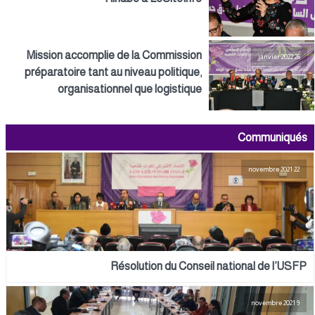
Mission accomplie de la Commission
26 janvier 2022
préparatoire tant au niveau politique,
organisationnel que logistique
Communiqués
22 novembre 2021
Résolution du Conseil national de l’USFP
9 novembre 2021