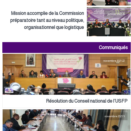
Mission accomplie de la Commission
26 janvier 2022
préparatoire tant au niveau politique,
organisationnel que logistique
Communiqués
22 novembre 2021
Résolution du Conseil national de l’USFP
9 novembre 2021