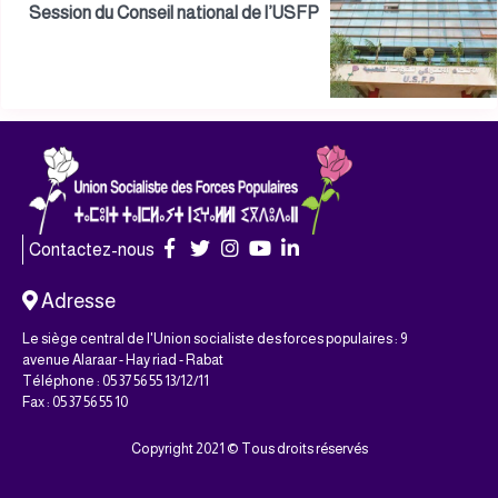
Session du Conseil national de l’USFP
Contactez-nous
Adresse
Le siège central de l'Union socialiste des forces populaires : 9
avenue Alaraar - Hay riad - Rabat
Téléphone : 05 37 56 55 13/12/11
Fax : 05 37 56 55 10
Copyright 2021 © Tous droits réservés