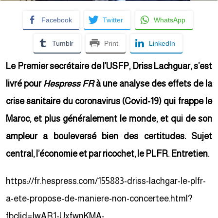
Facebook
Twitter
WhatsApp
Tumblr
Print
LinkedIn
Le Premier secrétaire de l’USFP, Driss Lachguar, s’est
livré pour
Hespress FR
à une analyse des
effets de la
crise sanitaire du coronavirus (Covid-19) qui frappe le
Maroc, et plus généralement le monde, et qui de son
ampleur a bouleversé bien des certitudes. Sujet
central, l’économie et par ricochet, le PLFR. Entretien.
https://fr.hespress.com/155883-driss-lachgar-le-plfr-
a-ete-propose-de-maniere-non-concertee.html?
fbclid=IwAR1-UxfwnKMA-