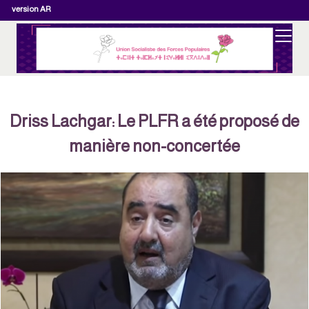
version AR
Driss Lachgar: Le PLFR a été proposé de
manière non-concertée