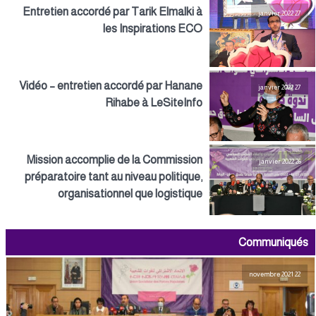
Entretien accordé par Tarik Elmalki à
27 janvier 2022
les Inspirations ECO
Vidéo – entretien accordé par Hanane
27 janvier 2022
Rihabe à LeSiteInfo
Mission accomplie de la Commission
26 janvier 2022
préparatoire tant au niveau politique,
organisationnel que logistique
Communiqués
22 novembre 2021