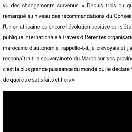
vu des changements survenus. « Depuis trois ou q
remarqué au niveau des recommandations du Conseil d
l’Union africaine ou encore l’évolution positive qui s’étai
publique internationale à travers différentes organisati
marocaine d’autonomie, rappelle-t-il, je prévoyais et j
reconnaîtrait la souveraineté du Maroc sur ses provin
c’est la plus grande puissance du monde qui le déclare h
de quoi être satisfaits et fiers ».