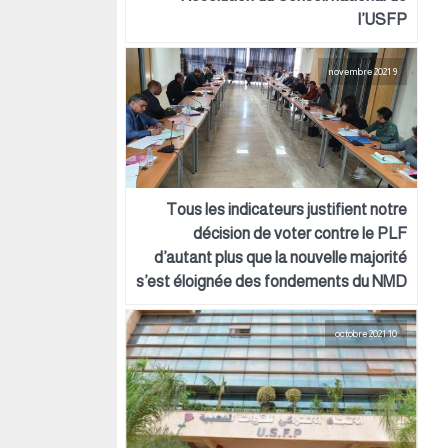
l’USFP
9 novembre 2021
Tous les indicateurs justifient notre
décision de voter contre le PLF
d’autant plus que la nouvelle majorité
s’est éloignée des fondements du NMD
10 octobre 2021