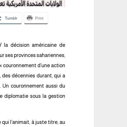
Tumblr
Print
V la décision américaine de
sur ses provinces sahariennes,
du « couronnement d’une action
, des décennies durant, qui a
). Un couronnement aussi du
re diplomatie sous la gestion
i l’animait, à juste titre, au