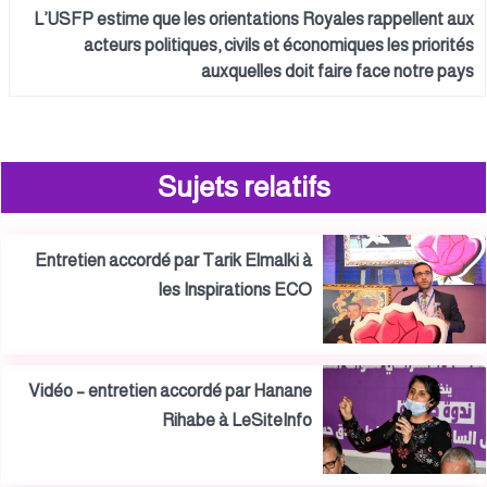
L’USFP estime que les orientations Royales rappellent aux
acteurs politiques, civils et économiques les priorités
auxquelles doit faire face notre pays
Sujets relatifs
Entretien accordé par Tarik Elmalki à
les Inspirations ECO
Vidéo – entretien accordé par Hanane
Rihabe à LeSiteInfo