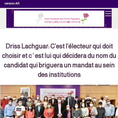
version AR
Driss Lachguar: C’est l’électeur qui doit
choisir et c ’ est lui qui décidera du nom du
candidat qui briguera un mandat au sein
des institutions