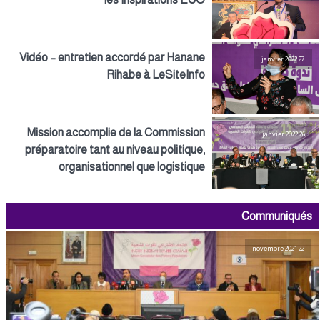
Vidéo – entretien accordé par Hanane
27 janvier 2022
Rihabe à LeSiteInfo
Mission accomplie de la Commission
26 janvier 2022
préparatoire tant au niveau politique,
organisationnel que logistique
Communiqués
22 novembre 2021