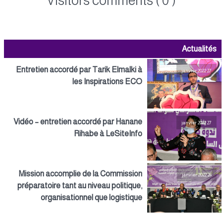
Visitors comments ( 0 )
Actualités
Entretien accordé par Tarik Elmalki à
27 janvier 2022
les Inspirations ECO
Vidéo – entretien accordé par Hanane
27 janvier 2022
Rihabe à LeSiteInfo
Mission accomplie de la Commission
26 janvier 2022
préparatoire tant au niveau politique,
organisationnel que logistique