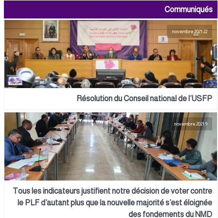
Communiqués
22 novembre 2021
Résolution du Conseil national de l’USFP
9 novembre 2021
Tous les indicateurs justifient notre décision de voter contre
le PLF d’autant plus que la nouvelle majorité s’est éloignée
des fondements du NMD