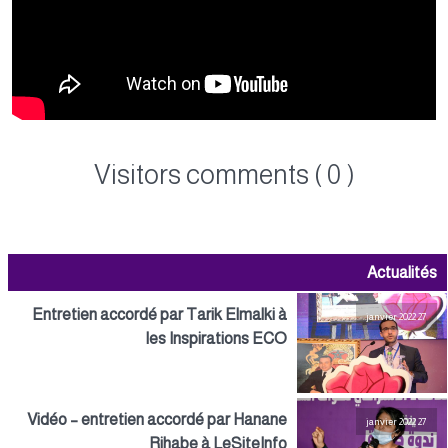
Visitors comments ( 0 )
Actualités
Entretien accordé par Tarik Elmalki à
27 janvier 2022
les Inspirations ECO
Vidéo – entretien accordé par Hanane
27 janvier 2022
Rihabe à LeSiteInfo