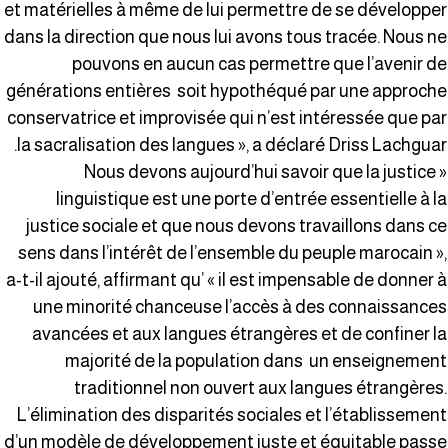
et matérielles à même de lui permettre de se développe
dans la direction que nous lui avons tous tracée. Nous n
pouvons en aucun cas permettre que l’avenir d
générations entières soit hypothéqué par une approch
conservatrice et improvisée qui n’est intéressée que pa
la sacralisation des langues », a déclaré Driss Lachguar
« Nous devons aujourd’hui savoir que la justice
linguistique est une porte d’entrée essentielle à l
justice sociale et que nous devons travaillons dans c
sens dans l’intérêt de l’ensemble du peuple marocain »
a-t-il ajouté, affirmant qu’ « il est impensable de donner 
une minorité chanceuse l’accès à des connaissance
avancées et aux langues étrangères et de confiner l
majorité de la population dans un enseignemen
traditionnel non ouvert aux langues étrangères
L’élimination des disparités sociales et l’établissemen
d’un modèle de développement juste et équitable pass