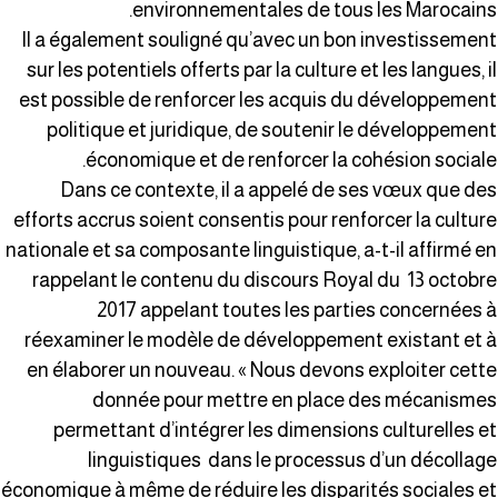
environnementales de tous les Marocains
Il a également souligné qu’avec un bon investissemen
sur les potentiels offerts par la culture et les langues, i
est possible de renforcer les acquis du développemen
politique et juridique, de soutenir le développemen
économique et de renforcer la cohésion sociale
Dans ce contexte, il a appelé de ses vœux que de
efforts accrus soient consentis pour renforcer la cultur
nationale et sa composante linguistique, a-t-il affirmé e
rappelant le contenu du discours Royal du 13 octobr
2017 appelant toutes les parties concernées 
réexaminer le modèle de développement existant et 
en élaborer un nouveau. « Nous devons exploiter cett
donnée pour mettre en place des mécanisme
permettant d’intégrer les dimensions culturelles e
linguistiques dans le processus d’un décollag
économique à même de réduire les disparités sociales e