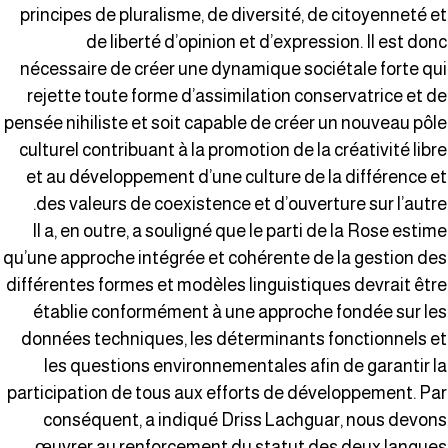
principes de pluralisme, de diversité, de citoyenneté e
de liberté d’opinion et d’expression. Il est don
nécessaire de créer une dynamique sociétale forte qu
rejette toute forme d’assimilation conservatrice et d
pensée nihiliste et soit capable de créer un nouveau pôl
culturel contribuant à la promotion de la créativité libr
et au développement d’une culture de la différence e
des valeurs de coexistence et d’ouverture sur l’autre
Il a, en outre, a souligné que le parti de la Rose estim
qu’une approche intégrée et cohérente de la gestion de
différentes formes et modèles linguistiques devrait êtr
établie conformément à une approche fondée sur le
données techniques, les déterminants fonctionnels e
les questions environnementales afin de garantir l
participation de tous aux efforts de développement. Pa
conséquent, a indiqué Driss Lachguar, nous devon
œuvrer au renforcement du statut des deux langue