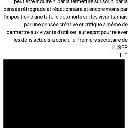
peut être induite ni par la fermeture sur soi, ni par l
pensée rétrograde et réactionnaire et encore moins pa
l’imposition d’une tutelle des morts sur les vivants, mai
par une pensée créative et critique à même d
permettre aux vivants d’utiliser leur esprit pour releve
les défis actuels, a conclu le Premiers secrétaire d
l’USFP
H.