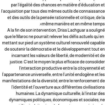
par l’égalité des chances en matière d’éducation e
l’acquisition par tous des mêmes outils de connaissanc
et des outils de la pensée rationnelle et critique, de l
même manière et en même temps»
A la fin de son intervention, Driss Lachguar a soulign
que le Maroc ne pourrait relever les défis actuels qu’e
mettant sur pied un système culturel renouvelé capabl
de soutenir la démocratie et le développement tout e
incarnant les valeurs de liberté, de modernité et d
justice. C’est le moyen le plus efficace de consolide
l’interaction productive entre la citoyenneté e
l’appartenance universelle, entre l’unité endogène et le
manifestations de la diversité, entre le renforcement d
l’identité et l’ouverture aux différentes civilisation
humaines. La dynamique culturelle, à l’instar de
dynamiques politiques, économiques et sociales, n