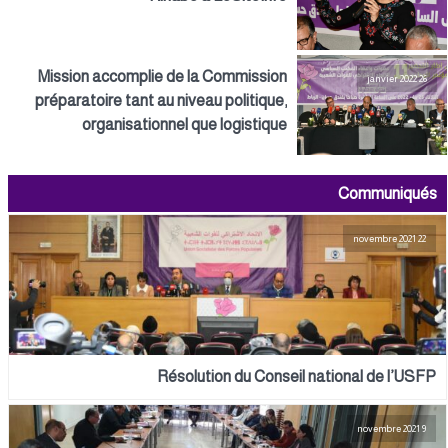
Mission accomplie de la Commission
26 janvier 2022
préparatoire tant au niveau politique,
organisationnel que logistique
Communiqués
22 novembre 2021
Résolution du Conseil national de l’USFP
9 novembre 2021