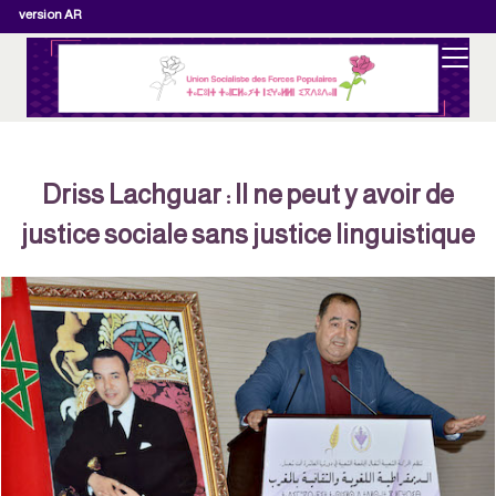
version AR
Driss Lachguar : Il ne peut y avoir de
justice sociale sans justice linguistique