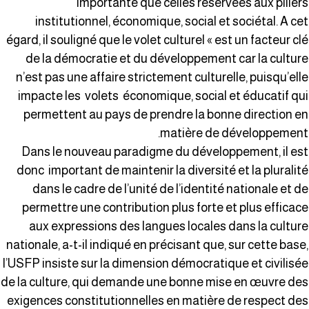
importante que celles réservées aux pilier
institutionnel, économique, social et sociétal. A ce
égard, il souligné que le volet culturel « est un facteur cl
de la démocratie et du développement car la cultur
n’est pas une affaire strictement culturelle, puisqu’ell
impacte les volets économique, social et éducatif qu
permettent au pays de prendre la bonne direction e
matière de développement
Dans le nouveau paradigme du développement, il es
donc important de maintenir la diversité et la pluralit
dans le cadre de l’unité de l’identité nationale et d
permettre une contribution plus forte et plus efficac
aux expressions des langues locales dans la cultur
nationale, a-t-il indiqué en précisant que, sur cette base
l’USFP insiste sur la dimension démocratique et civilisé
de la culture, qui demande une bonne mise en œuvre de
exigences constitutionnelles en matière de respect de