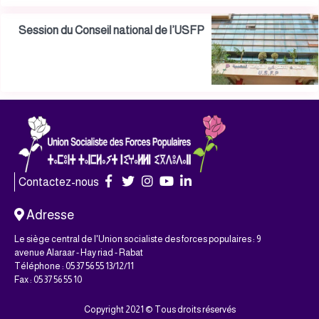
Session du Conseil national de l’USFP
Contactez-nous
Adresse
Le siège central de l'Union socialiste des forces populaires : 9
avenue Alaraar - Hay riad - Rabat
Téléphone : 05 37 56 55 13/12/11
Fax : 05 37 56 55 10
Copyright 2021 © Tous droits réservés