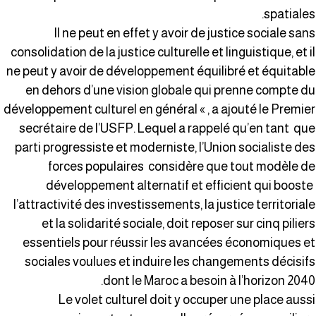
spatiales
Il ne peut en effet y avoir de justice sociale san
consolidation de la justice culturelle et linguistique, et i
ne peut y avoir de développement équilibré et équitabl
en dehors d’une vision globale qui prenne compte d
développement culturel en général « , a ajouté le Premie
secrétaire de l’USFP. Lequel a rappelé qu’en tant qu
parti progressiste et moderniste, l’Union socialiste de
forces populaires considère que tout modèle d
développement alternatif et efficient qui boost
l’attractivité des investissements, la justice territorial
et la solidarité sociale, doit reposer sur cinq pilier
essentiels pour réussir les avancées économiques e
sociales voulues et induire les changements décisif
dont le Maroc a besoin à l’horizon 2040
Le volet culturel doit y occuper une place auss