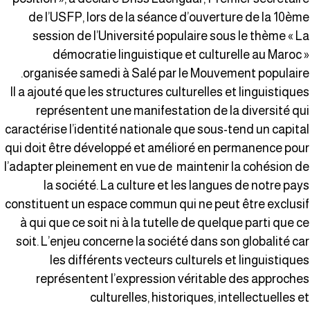
de l’USFP, lors de la séance d’ouverture de la 10èm
session de l’Université populaire sous le thème « L
démocratie linguistique et culturelle au Maroc 
organisée samedi à Salé par le Mouvement populaire
Il a ajouté que les structures culturelles et linguistique
représentent une manifestation de la diversité qu
caractérise l’identité nationale que sous-tend un capita
qui doit être développé et amélioré en permanence pou
l’adapter pleinement en vue de maintenir la cohésion d
la société. La culture et les langues de notre pay
constituent un espace commun qui ne peut être exclusi
à qui que ce soit ni à la tutelle de quelque parti que c
soit. L’enjeu concerne la société dans son globalité ca
les différents vecteurs culturels et linguistique
représentent l’expression véritable des approche
culturelles, historiques, intellectuelles e