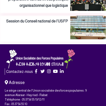
organisationnel que logistique
Session du Conseil national de l’USFP
Contactez-nous
Adresse
Le siège central de l'Union socialiste des forces populaires : 9
avenue Alaraar - Hay riad - Rabat
Téléphone : 05 37 56 55 13/12/11
Fax : 05 37 56 55 10