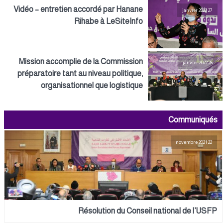
Vidéo – entretien accordé par Hanane
27 janvier 2022
Rihabe à LeSiteInfo
Mission accomplie de la Commission
26 janvier 2022
préparatoire tant au niveau politique,
organisationnel que logistique
Communiqués
22 novembre 2021
Résolution du Conseil national de l’USFP