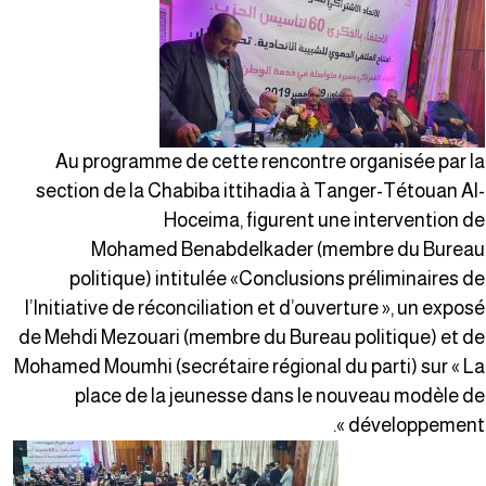
Au programme de cette rencontre organisée par l
section de la Chabiba ittihadia à Tanger-Tétouan Al
Hoceima, figurent une intervention d
Mohamed Benabdelkader (membre du Burea
politique) intitulée «Conclusions préliminaires d
l’Initiative de réconciliation et d’ouverture », un expos
de Mehdi Mezouari (membre du Bureau politique) et d
Mohamed Moumhi (secrétaire régional du parti) sur « L
place de la jeunesse dans le nouveau modèle d
développement »