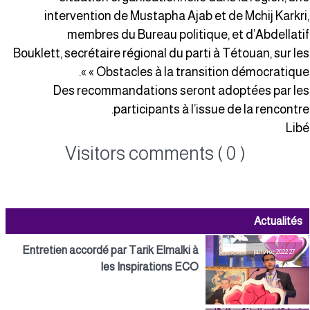
intervention de Mustapha Ajab et de Mchij Karkri
membres du Bureau politique, et d’Abdellati
Bouklett, secrétaire régional du parti à Tétouan, sur le
« Obstacles à la transition démocratique »
Des recommandations seront adoptées par le
participants à l’issue de la rencontre
Lib
Visitors comments ( 0 )
Actualités
Entretien accordé par Tarik Elmalki à
27 janvier 2022
les Inspirations ECO