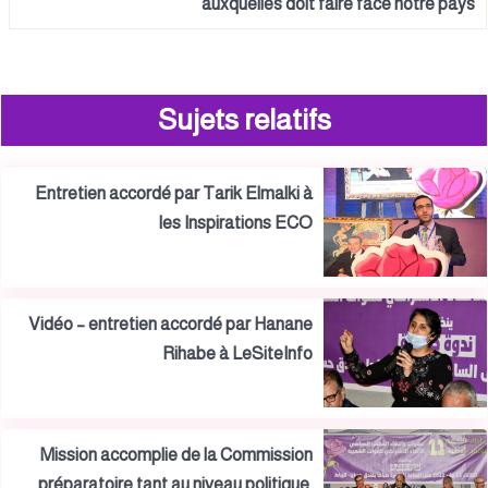
auxquelles doit faire face notre pays
Sujets relatifs
Entretien accordé par Tarik Elmalki à
les Inspirations ECO
Vidéo – entretien accordé par Hanane
Rihabe à LeSiteInfo
Mission accomplie de la Commission
préparatoire tant au niveau politique,