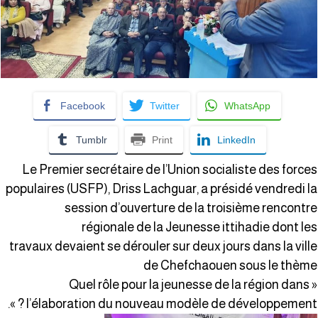
Facebook
Twitter
WhatsApp
Tumblr
Print
LinkedIn
Le Premier secrétaire de l’Union socialiste des force
populaires (USFP), Driss Lachguar, a présidé vendredi l
session d’ouverture de la troisième rencontr
régionale de la Jeunesse ittihadie dont le
travaux devaient se dérouler sur deux jours dans la vill
de Chefchaouen sous le thèm
« Quel rôle pour la jeunesse de la région dans
l’élaboration du nouveau modèle de développement ? »