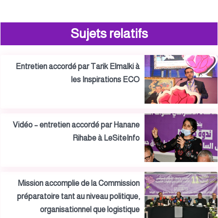
Sujets relatifs
Entretien accordé par Tarik Elmalki à
les Inspirations ECO
Vidéo – entretien accordé par Hanane
Rihabe à LeSiteInfo
Mission accomplie de la Commission
préparatoire tant au niveau politique,
organisationnel que logistique