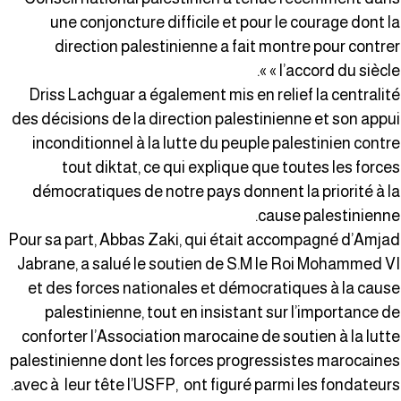
une conjoncture difficile et pour le courage dont l
direction palestinienne a fait montre pour contre
« l’accord du siècle »
Driss Lachguar a également mis en relief la centralit
des décisions de la direction palestinienne et son appu
inconditionnel à la lutte du peuple palestinien contr
tout diktat, ce qui explique que toutes les force
démocratiques de notre pays donnent la priorité à l
cause palestinienne
Pour sa part, Abbas Zaki, qui était accompagné d’Amja
Jabrane, a salué le soutien de S.M le Roi Mohammed V
et des forces nationales et démocratiques à la caus
palestinienne, tout en insistant sur l’importance d
conforter l’Association marocaine de soutien à la lutt
palestinienne dont les forces progressistes marocaine
avec à leur tête l’USFP, ont figuré parmi les fondateurs