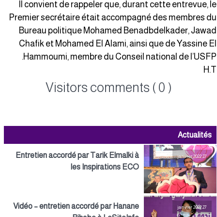
Il convient de rappeler que, durant cette entrevue, l
Premier secrétaire était accompagné des membres d
Bureau politique Mohamed Benadbdelkader, Jawa
Chafik et Mohamed El Alami, ainsi que de Yassine E
Hammoumi, membre du Conseil national de l’USFP
H.
Visitors comments ( 0 )
Actualités
Entretien accordé par Tarik Elmalki à
27 janvier 2022
les Inspirations ECO
Vidéo – entretien accordé par Hanane
27 janvier 2022