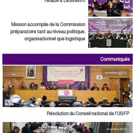
Rihabe à LeSiteInfo
Mission accomplie de la Commission
26 janvier 2022
préparatoire tant au niveau politique,
organisationnel que logistique
Communiqués
22 novembre 2021
Résolution du Conseil national de l’USFP
9 novembre 2021