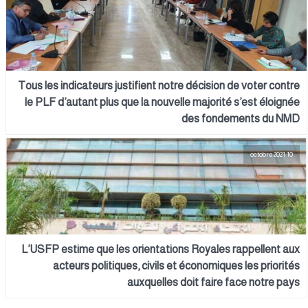
Tous les indicateurs justifient notre décision de voter contre
le PLF d’autant plus que la nouvelle majorité s’est éloignée
des fondements du NMD
10 octobre 2021
L’USFP estime que les orientations Royales rappellent aux
acteurs politiques, civils et économiques les priorités
auxquelles doit faire face notre pays