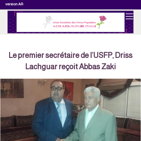
version AR
Le premier secrétaire de l’USFP, Driss
Lachguar reçoit Abbas Zaki