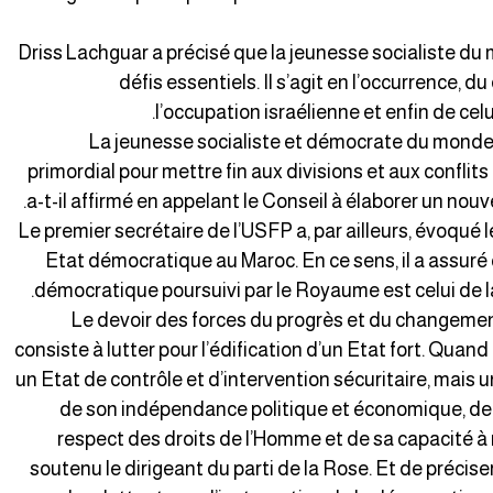
Driss Lachguar a précisé que la jeunesse socialiste du 
défis essentiels. Il s’agit en l’occurrence, du
l’occupation israélienne et enfin de celu
La jeunesse socialiste et démocrate du monde a
primordial pour mettre fin aux divisions et aux conflit
a-t-il affirmé en appelant le Conseil à élaborer un no
Le premier secrétaire de l’USFP a, par ailleurs, évoqué 
Etat démocratique au Maroc. En ce sens, il a assuré 
démocratique poursuivi par le Royaume est celui de l
« Le devoir des forces du progrès et du changeme
consiste à lutter pour l’édification d’un Etat fort. Quand o
un Etat de contrôle et d’intervention sécuritaire, mais un
de son indépendance politique et économique, de
respect des droits de l’Homme et de sa capacité à 
soutenu le dirigeant du parti de la Rose. Et de préci