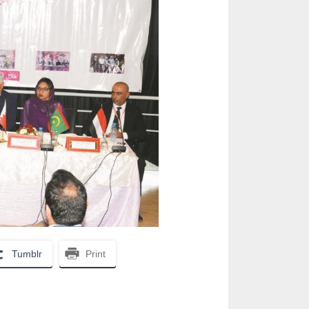
Tumblr
Print