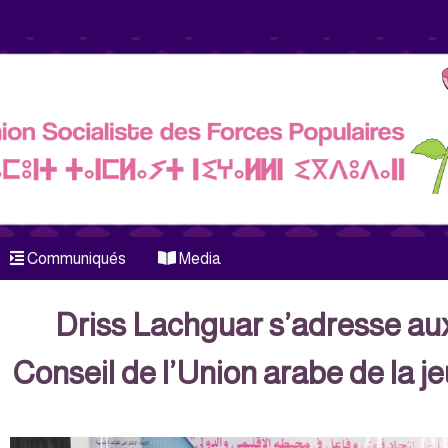
Communiqués
Media
Driss Lachguar s’adresse a
Conseil de l’Union arabe de la j