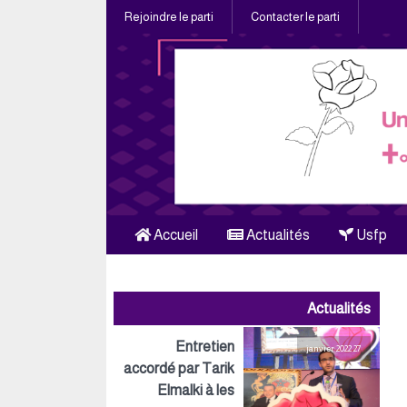
Rejoindre le parti
Contacter le parti
Accueil
Actualités
Usfp
Actualités
Entretien
27 janvier 2022
accordé par Tarik
Elmalki à les