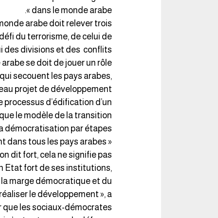
dans le monde arabe ».
monde arabe doit relever trois
 défi du terrorisme, de celui de
i des divisions et des conflits.
rabe se doit de jouer un rôle
s qui secouent les pays arabes,
uveau projet de développement.
le processus d’édification d’un
que le modèle de la transition
a démocratisation par étapes.
nt dans tous les pays arabes
n dit fort, cela ne signifie pas
 Etat fort de ses institutions,
 la marge démocratique et du
réaliser le développement », a
ser que les sociaux-démocrates