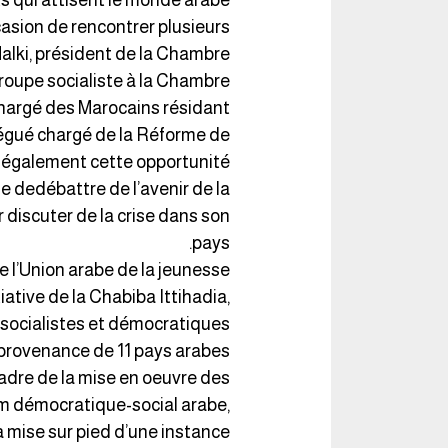
its qui attisent le monde arabe.
occasion de rencontrer plusieurs
alki, président de la Chambre
oupe socialiste à la Chambre
chargé des Marocains résidant
égué chargé de la Réforme de
ont également cette opportunité
e dedébattre de l’avenir de la
 discuter de la crise dans son
pays.
e l’Union arabe de la jeunesse
itiative de la Chabiba Ittihadia,
 socialistes et démocratiques
provenance de 11 pays arabes.
 cadre de la mise en oeuvre des
m démocratique-social arabe,
a mise sur pied d’une instance