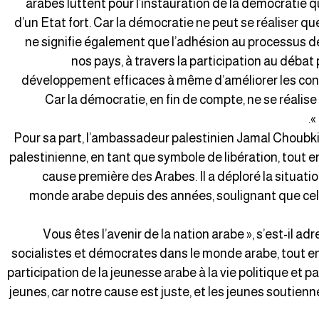
arabes luttent pour l’instauration de la démocratie q
d’un Etat fort. Car la démocratie ne peut se réaliser qu
ne signifie également que l’adhésion au processus de
nos pays, à travers la participation au déba
développement efficaces à même d’améliorer les cond
Car la démocratie, en fin de compte, ne se réalise 
Pour sa part, l’ambassadeur palestinien Jamal Choubki,
palestinienne, en tant que symbole de libération, tout e
cause première des Arabes. Il a déploré la situati
monde arabe depuis des années, soulignant que cel
« Vous êtes l’avenir de la nation arabe », s’est-il a
socialistes et démocrates dans le monde arabe, tout en
participation de la jeunesse arabe à la vie politique et pa
jeunes, car notre cause est juste, et les jeunes soutien