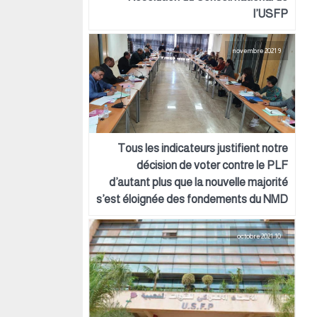
l’USFP
9 novembre 2021
Tous les indicateurs justifient notre
décision de voter contre le PLF
d’autant plus que la nouvelle majorité
s’est éloignée des fondements du NMD
10 octobre 2021