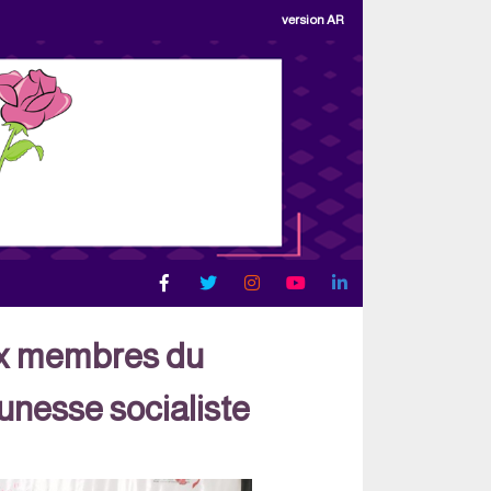
version AR
ux membres du
eunesse socialiste