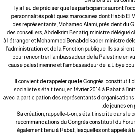
divisions et les confl
Il y a lieu de préciser que les participants auront l’
personnalités politiques marocaines dont Habib El M
des représentants, Mohamed Alami, président du Gr
des conseillers, Abdelkrim Benatiq, ministre délégué 
à l’étranger et Mohammed Benabdelkader, ministre dél
l’administration et de la Fonction publique. Ils saisir
pour rencontrer l’ambassadeur de la Palestine en vu
cause palestinienne et l’ambassadeur de la Libye pour
Il convient de rappeler que le Congrès constitutif d
socialiste s’était tenu, en février 2014 à Rabat à l’in
avec la participation des représentants d’organisations
de jeunes en 
Sa création, rappelle-t-on, s’était inscrite dans le
recommandations du Congrès constitutif du Foru
également tenu à Rabat, lesquelles ont appelé à l