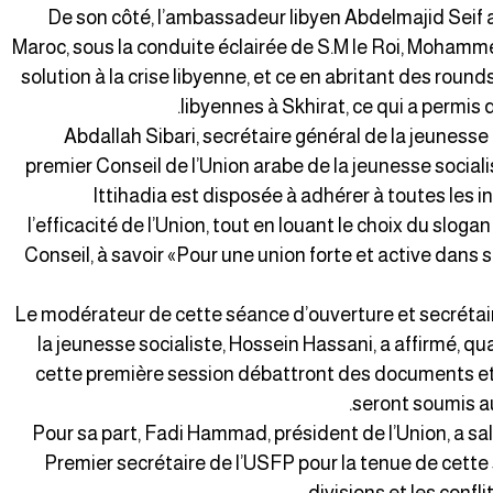
De son côté, l’ambassadeur libyen Abdelmajid Seif al
Maroc, sous la conduite éclairée de S.M le Roi, Mohamme
solution à la crise libyenne, et ce en abritant des round
libyennes à Skhirat, ce qui a permis d
Abdallah Sibari, secrétaire général de la jeunesse 
premier Conseil de l’Union arabe de la jeunesse sociali
Ittihadia est disposée à adhérer à toutes les i
l’efficacité de l’Union, tout en louant le choix du slog
Conseil, à savoir «Pour une union forte et active dans
Le modérateur de cette séance d’ouverture et secrétair
la jeunesse socialiste, Hossein Hassani, a affirmé, qua
cette première session débattront des documents et 
seront soumis au
Pour sa part, Fadi Hammad, président de l’Union, a sal
Premier secrétaire de l’USFP pour la tenue de cette 