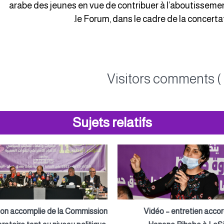
arabe des jeunes en vue de contribuer à l’aboutisseme
le Forum, dans le cadre de la concerta
Visitors comments ( 
Sujets relatifs
ion accomplie de la Commission
Vidéo – entretien acco