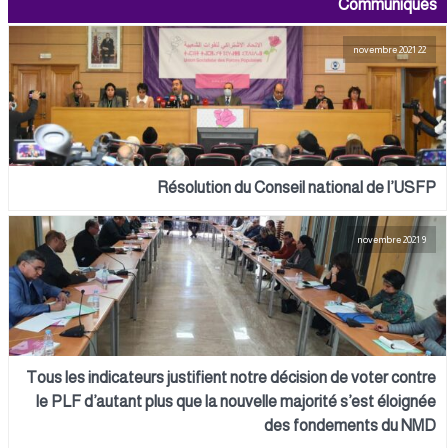
Communiqués
22 novembre 2021
Résolution du Conseil national de l’USFP
9 novembre 2021
Tous les indicateurs justifient notre décision de voter contre
le PLF d’autant plus que la nouvelle majorité s’est éloignée
des fondements du NMD