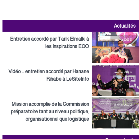
Actualités
Entretien accordé par Tarik Elmalki à
27 janvier 2022
les Inspirations ECO
Vidéo – entretien accordé par Hanane
27 janvier 2022
Rihabe à LeSiteInfo
Mission accomplie de la Commission
26 janvier 2022
préparatoire tant au niveau politique,
organisationnel que logistique