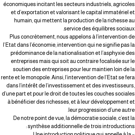
économiques incitant les secteurs industriels, agricole
et d’exportation et valorisant le capital immatériel e
humain, qui mettent la production de la richesse a
service des équilibres sociaux
Plus concrètement, nous appelons à l’intervention d
l’Etat dans l’économie, intervention qui ne signifie pas l
prédominance de la nationalisation et l’asphyxie de
entreprises mais qui soit au contraire focalisée sur l
soutien des entreprises pour leur maintien loin de l
rente et le monopole. Ainsi, l’intervention de l’Etat se fer
dans l’intérêt de l’investissement et des investisseurs
d’une part et pour le droit de toutes les couches sociale
à bénéficier des richesses, et à leur développement e
leur progression d’une autre
De notre point de vue, la démocratie sociale, c’est l
synthèse additionnelle de trois introductions 
– Une introduction politique qui appelle à la