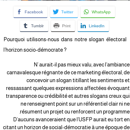
Facebook
Twitter
WhatsApp
Tumblr
Print
LinkedIn
Pourquoi utilisons-nous dans notre slogan électoral
l’horizon socio-démocrate ?
N’ aurait-il pas mieux valu, avec l’ambianc
carnavalesque régnante de ce marketing électoral, d
concevoir un slogan titillant les sentiments e
ressassant quelques expressions affectées évoquan
transparence ou crédibilité et autres slogans creux qu
ne renseignent point sur un référentiel clair ni n
résument un projet ou renforcent un programme
D’aucuns avanceraient que l’USFP aurait eu tort e
citant un horizon de social-démocratie à une époque d