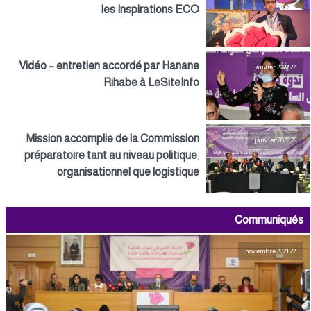
les Inspirations ECO
Vidéo – entretien accordé par Hanane
27 janvier 2022
Rihabe à LeSiteInfo
Mission accomplie de la Commission
26 janvier 2022
préparatoire tant au niveau politique,
organisationnel que logistique
Communiqués
22 novembre 2021