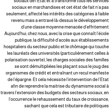
sociaux de l’Etat et a transformé tous les service
sociaux en marchandises et cet état de fait n’a pa
seulement, affecté les intérêts des catégories à faibl
revenu mais a entravé là-dessus le développemen
d’une classe moyenne menacée d’effritement
Aujourd’hui, chez nous, avec la crise que connaît l’écol
publique, la difficulté d’accès aux établissement
hospitaliers du secteur public et le chômage qui touch
les lauréats des universités (particulièrement celles 
polarisation ouverte), les charges sociales des famille
se sont démultipliées les plaçant sous le joug de
organismes de crédit et entraînant un recul manifest
de l’épargne. Et cela nécessite l’intervention de l’Eta
afin de reprendre la maitrise du dynamisme social 
travers l’extension des budgets des secteurs sociaux, e
l’occurrence le rehaussement du taux de croissance
sachant que cela est tributaire de politique