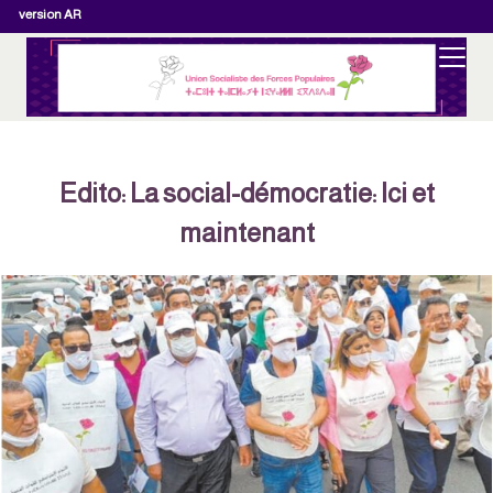
version AR
Edito: La social-démocratie: Ici et
maintenant