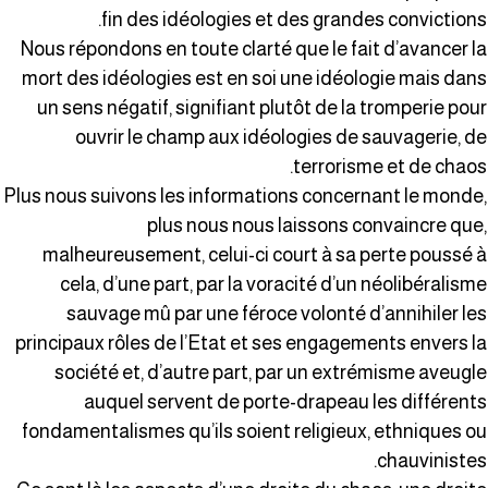
fin des idéologies et des grandes convictions
Nous répondons en toute clarté que le fait d’avancer l
mort des idéologies est en soi une idéologie mais dan
un sens négatif, signifiant plutôt de la tromperie pou
ouvrir le champ aux idéologies de sauvagerie, d
terrorisme et de chaos
Plus nous suivons les informations concernant le monde
plus nous nous laissons convaincre que
malheureusement, celui-ci court à sa perte poussé 
cela, d’une part, par la voracité d’un néolibéralism
sauvage mû par une féroce volonté d’annihiler le
principaux rôles de l’Etat et ses engagements envers l
société et, d’autre part, par un extrémisme aveugl
auquel servent de porte-drapeau les différent
fondamentalismes qu’ils soient religieux, ethniques o
chauvinistes