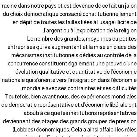
racine dans notre pays et est devenue de ce fait un jalo
du choix démocratique consacré constitutionnellemen
en dépit de toutes les failles liées à l’usage illicite d
l’argent ou à l’exploitation de la religion
Le nombre des grandes, moyennes ou petite
entreprises qui va augmentant et la mise en place de
mécanismes institutionnels dédiés au contrôle de l
concurrence constituent également une preuve d’un
évolution qualitative et quantitative de l’économi
nationale qui s’oriente vers l’intégration dans l’économi
mondiale avec ses contraintes et ses difficultés
Toutefois, bien avant nous, des expériences mondiale
de démocratie représentative et d’économie libérale on
abouti à ce que les institutions représentative
deviennent des otages des grands groupes de pressio
(Lobbies) économiques. Cela a ainsi affaibli les rôle