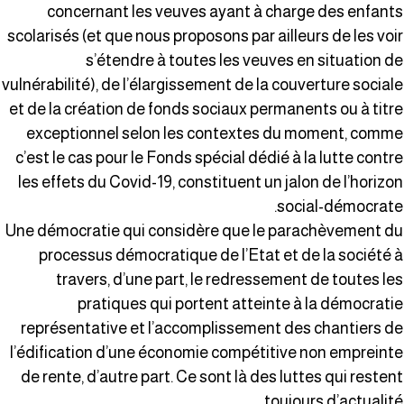
concernant les veuves ayant à charge des enfant
scolarisés (et que nous proposons par ailleurs de les voi
s’étendre à toutes les veuves en situation d
vulnérabilité), de l’élargissement de la couverture social
et de la création de fonds sociaux permanents ou à titr
exceptionnel selon les contextes du moment, comm
c’est le cas pour le Fonds spécial dédié à la lutte contr
les effets du Covid-19, constituent un jalon de l’horizo
social-démocrate
Une démocratie qui considère que le parachèvement d
processus démocratique de l’Etat et de la société 
travers, d’une part, le redressement de toutes le
pratiques qui portent atteinte à la démocrati
représentative et l’accomplissement des chantiers d
l’édification d’une économie compétitive non empreint
de rente, d’autre part. Ce sont là des luttes qui resten
toujours d’actualité