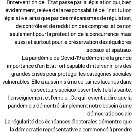
l’intervention de l’Etat passe par la législation qui, bie
évidemment, relève de la responsabilité de l’institutio
législative, ainsi que par des mécanismes de régulation
de contrôle et de reddition des comptes, et ce no
seulement pour la protection de la concurrence, mai
aussi et surtout pour la préservation des équilibre
sociaux et spatiaux
La pandémie de Covid-19 a démontré la grand
importance d’un Etat fort capable d’intervenir lors de
grandes crises pour protéger les catégories sociale
vulnérables. Elle a aussi mis à nu certaines lacunes dan
les secteurs sociaux essentiels tels la santé
l’enseignement et l’emploi. Ce qui revient à dire que l
pandémie a démontré simplement notre besoin à un
démocratie sociale
La régularité des échéances électorales démontre qu
la démocratie représentative a commencé à prendr