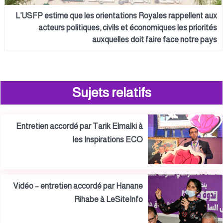
L’USFP estime que les orientations Royales rappellent aux
acteurs politiques, civils et économiques les priorités
auxquelles doit faire face notre pays
Sujets relatifs
Entretien accordé par Tarik Elmalki à
les Inspirations ECO
Vidéo – entretien accordé par Hanane
Rihabe à LeSiteInfo