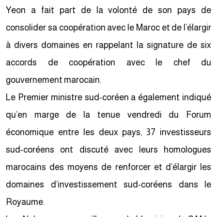
Yeon a fait part de la volonté de son pays de
consolider sa coopération avec le Maroc et de l’élargir
à divers domaines en rappelant la signature de six
accords de coopération avec le chef du
gouvernement marocain.
Le Premier ministre sud-coréen a également indiqué
qu’en marge de la tenue vendredi du Forum
économique entre les deux pays, 37 investisseurs
sud-coréens ont discuté avec leurs homologues
marocains des moyens de renforcer et d’élargir les
domaines d’investissement sud-coréens dans le
Royaume.