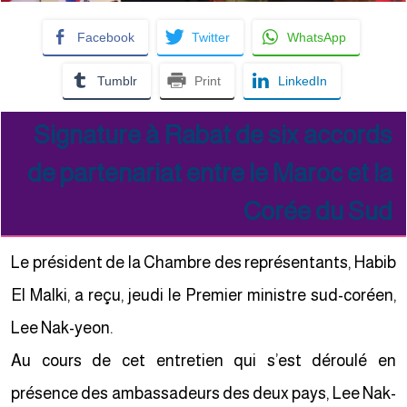
Facebook
Twitter
WhatsApp
Tumblr
Print
LinkedIn
Signature à Rabat de six accords
de partenariat entre le Maroc et la
Corée du Sud
Le président de la Chambre des représentants, Habib
El Malki, a reçu, jeudi le Premier ministre sud-coréen,
Lee Nak-yeon.
Au cours de cet entretien qui s’est déroulé en
présence des ambassadeurs des deux pays, Lee Nak-