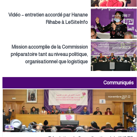
Vidéo – entretien accordé par Hanane
27 janvier 2022
Rihabe à LeSiteInfo
Mission accomplie de la Commission
26 janvier 2022
préparatoire tant au niveau politique,
organisationnel que logistique
Communiqués
22 novembre 2021