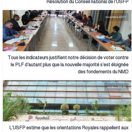
Résolution du Conseil national de l’USFP
9 novembre 2021
Tous les indicateurs justifient notre décision de voter contre
le PLF d’autant plus que la nouvelle majorité s’est éloignée
des fondements du NMD
10 octobre 2021
L’USFP estime que les orientations Royales rappellent aux