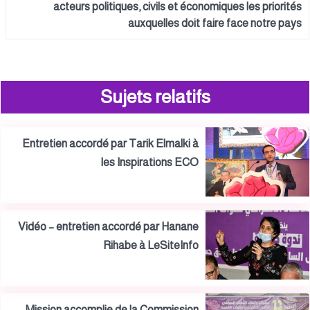
acteurs politiques, civils et économiques les priorités
auxquelles doit faire face notre pays
Sujets relatifs
Entretien accordé par Tarik Elmalki à
les Inspirations ECO
Vidéo – entretien accordé par Hanane
Rihabe à LeSiteInfo
Mission accomplie de la Commission