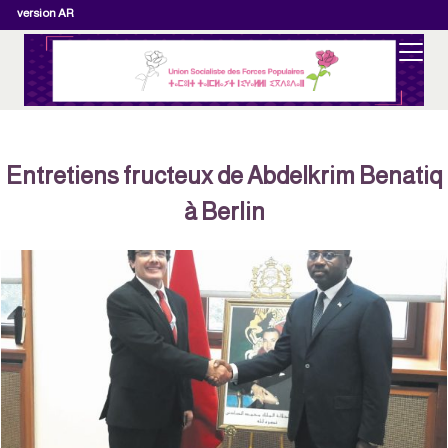
version AR
Entretiens fructeux de Abdelkrim Benatiq
à Berlin