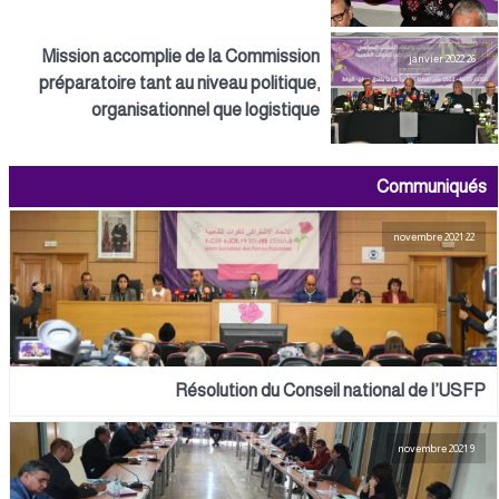
Mission accomplie de la Commission
26 janvier 2022
préparatoire tant au niveau politique,
organisationnel que logistique
Communiqués
22 novembre 2021
Résolution du Conseil national de l’USFP
9 novembre 2021