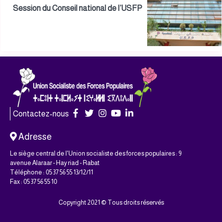
Session du Conseil national de l’USFP
Contactez-nous
Adresse
Le siège central de l'Union socialiste des forces populaires : 9
avenue Alaraar - Hay riad - Rabat
Téléphone : 05 37 56 55 13/12/11
Fax : 05 37 56 55 10
Copyright 2021 © Tous droits réservés