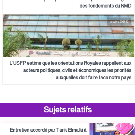
des fondements du NMD
10 octobre 2021
L’USFP estime que les orientations Royales rappellent aux
acteurs politiques, civils et économiques les priorités
auxquelles doit faire face notre pays
Sujets relatifs
Entretien accordé par Tarik Elmalki à