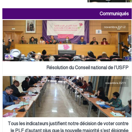
Communiqués
22 novembre 2021
Résolution du Conseil national de l’USFP
9 novembre 2021
Tous les indicateurs justifient notre décision de voter contre
le PLF d’autant plus que la nouvelle majorité s’est éloignée