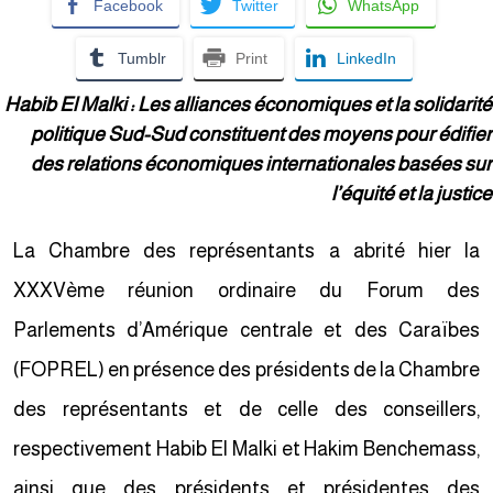
Facebook
Twitter
WhatsApp
Tumblr
Print
LinkedIn
Habib El Malki : Les alliances économiques et la solidarit
politique Sud-Sud constituent des moyens pour édifie
des relations économiques internationales basées su
l’équité et la justic
La Chambre des représentants a abrité hier la
XXXVème réunion ordinaire du Forum des
Parlements d’Amérique centrale et des Caraïbes
(FOPREL) en présence des présidents de la Chambre
des représentants et de celle des conseillers,
respectivement Habib El Malki et Hakim Benchemass,
ainsi que des présidents et présidentes des