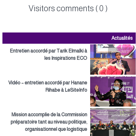
Visitors comments ( 0 )
Actualités
Entretien accordé par Tarik Elmalki à
27 janvier 2022
les Inspirations ECO
Vidéo – entretien accordé par Hanane
27 janvier 2022
Rihabe à LeSiteInfo
Mission accomplie de la Commission
26 janvier 2022
préparatoire tant au niveau politique,
organisationnel que logistique