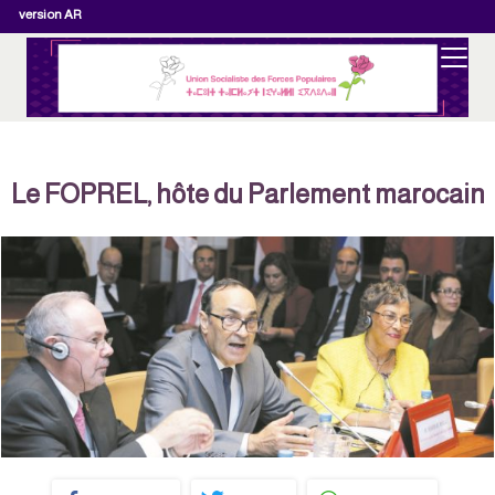
version AR
Le FOPREL, hôte du Parlement marocain