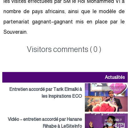
les visites effectuées par SM le Roi Mohammed VI à
nombre de pays africains, ainsi que le modèle de
partenariat gagnant–gagnant mis en place par le
Souverain.
Visitors comments ( 0 )
Actualités
Entretien accordé par Tarik Elmalki à
27 janvier 2022
les Inspirations ECO
Vidéo – entretien accordé par Hanane
27 janvier 2022
Rihabe à LeSiteInfo