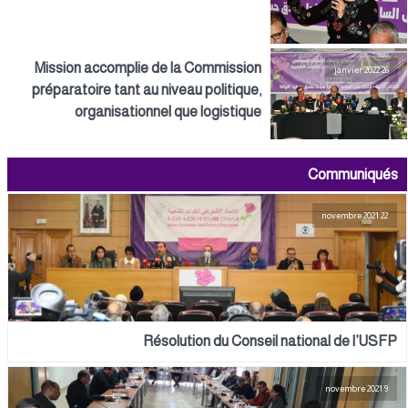
Mission accomplie de la Commission
26 janvier 2022
préparatoire tant au niveau politique,
organisationnel que logistique
Communiqués
22 novembre 2021
Résolution du Conseil national de l’USFP
9 novembre 2021