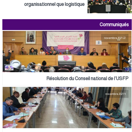
organisationnel que logistique
Communiqués
22 novembre 2021
Résolution du Conseil national de l’USFP
9 novembre 2021