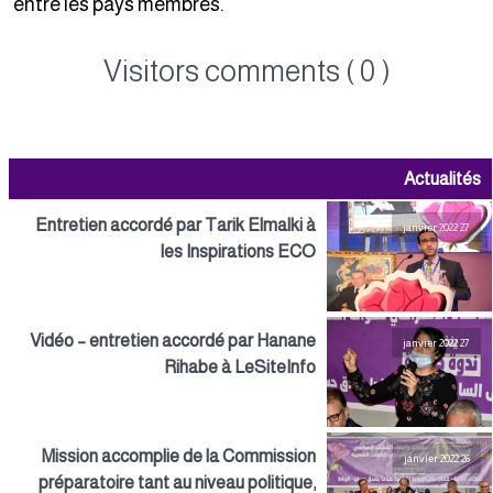
entre les pays membres.
Visitors comments ( 0 )
Actualités
Entretien accordé par Tarik Elmalki à
27 janvier 2022
les Inspirations ECO
Vidéo – entretien accordé par Hanane
27 janvier 2022
Rihabe à LeSiteInfo
Mission accomplie de la Commission
26 janvier 2022
préparatoire tant au niveau politique,