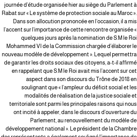
journée d’étude organisée hier au siège du Parlement 
Rabat sur « Le système de protection sociale au Maroc »
Dans son allocution prononcée en l’occasion, il a mi
l’accent sur l’importance de cette rencontre organisée 
quelques jours après la nomination de S.M le Ro
Mohammed VI de la Commission chargée d’élaborer l
nouveau modèle de développement ». Lequel permettr
de garantir les droits sociaux des citoyens, a-t-il affirm
en rappelant que S.M le Roi avait mis l’accent sur ce
aspect dans son discours du Trône de 2018 e
soulignant que « l’ampleur du déficit social et le
modalités de réalisation de la justice sociale e
territoriale sont parmi les principales raisons qui nou
ont incité à appeler, dans le discours d’ouverture d
Parlement, au renouvellement du modèle d
développement national ». Le président de la Chambr