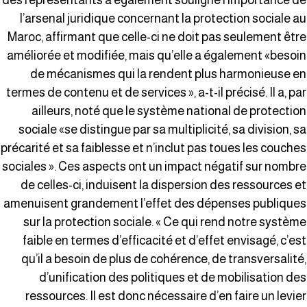
des représentants a également souligné l’importance d
l’arsenal juridique concernant la protection sociale a
Maroc, affirmant que celle-ci ne doit pas seulement êtr
améliorée et modifiée, mais qu’elle a également «besoi
de mécanismes qui la rendent plus harmonieuse e
termes de contenu et de services », a-t-il précisé. Il a, pa
ailleurs, noté que le système national de protectio
sociale «se distingue par sa multiplicité, sa division, s
précarité et sa faiblesse et n’inclut pas toues les couche
sociales ». Ces aspects ont un impact négatif sur nombr
de celles-ci, induisent la dispersion des ressources e
amenuisent grandement l’effet des dépenses publique
sur la protection sociale. « Ce qui rend notre systèm
faible en termes d’efficacité et d’effet envisagé, c’es
qu’il a besoin de plus de cohérence, de transversalité
d’unification des politiques et de mobilisation de
ressources. Il est donc nécessaire d’en faire un levie