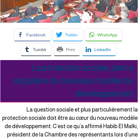
Facebook
Twitter
WhatsApp
Tumblr
Print
LinkedIn
La protection sociale, pierre
angulaire du nouveau modèle de
développement
La question sociale et plus particulièrement l
protection sociale doit être au cœur du nouveau modèl
de développement. C’est ce qu’a affirmé Habib El Malki
président de la Chambre des représentants lors d’un