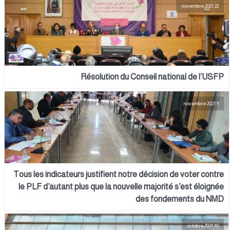
22 novembre 2021
Résolution du Conseil national de l’USFP
9 novembre 2021
Tous les indicateurs justifient notre décision de voter contre
le PLF d’autant plus que la nouvelle majorité s’est éloignée
des fondements du NMD
10 octobre 2021