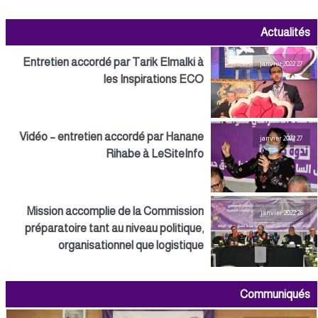
Actualités
Entretien accordé par Tarik Elmalki à
27 janvier 2022
les Inspirations ECO
Vidéo – entretien accordé par Hanane
27 janvier 2022
Rihabe à LeSiteInfo
Mission accomplie de la Commission
26 janvier 2022
préparatoire tant au niveau politique,
organisationnel que logistique
Communiqués