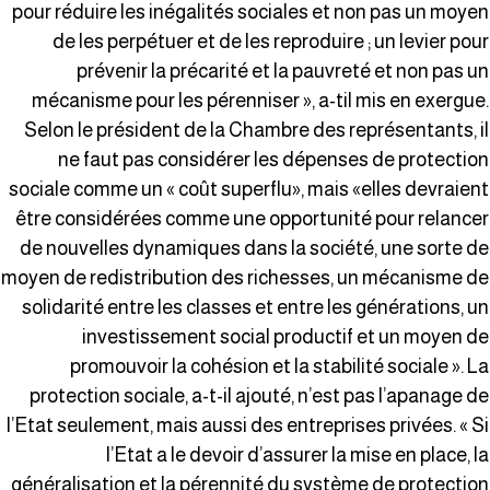
pour réduire les inégalités sociales et non pas un moye
de les perpétuer et de les reproduire ; un levier pou
prévenir la précarité et la pauvreté et non pas u
mécanisme pour les pérenniser », a-til mis en exergue
Selon le président de la Chambre des représentants, i
ne faut pas considérer les dépenses de protectio
sociale comme un « coût superflu», mais «elles devraien
être considérées comme une opportunité pour relance
de nouvelles dynamiques dans la société, une sorte d
moyen de redistribution des richesses, un mécanisme d
solidarité entre les classes et entre les générations, u
investissement social productif et un moyen d
promouvoir la cohésion et la stabilité sociale ». L
protection sociale, a-t-il ajouté, n’est pas l’apanage d
l’Etat seulement, mais aussi des entreprises privées. « S
l’Etat a le devoir d’assurer la mise en place, l
généralisation et la pérennité du système de protectio