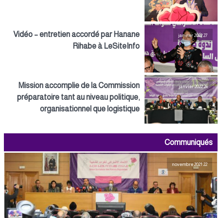
Vidéo – entretien accordé par Hanane
27 janvier 2022
Rihabe à LeSiteInfo
Mission accomplie de la Commission
26 janvier 2022
préparatoire tant au niveau politique,
organisationnel que logistique
Communiqués
22 novembre 2021