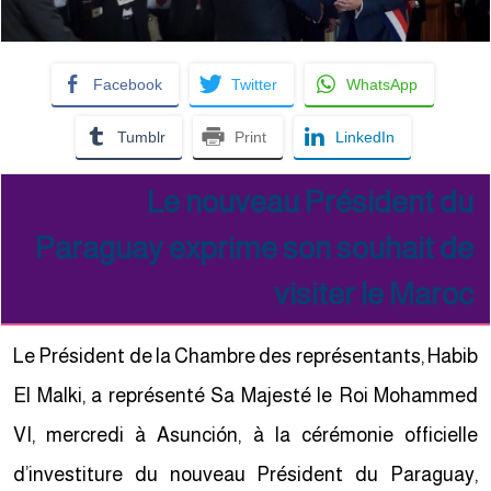
Facebook
Twitter
WhatsApp
Tumblr
Print
LinkedIn
Le nouveau Président du
Paraguay exprime son souhait de
visiter le Maroc
Le Président de la Chambre des représentants, Habib
El Malki, a représenté Sa Majesté le Roi Mohammed
VI, mercredi à Asunción, à la cérémonie officielle
d’investiture du nouveau Président du Paraguay,