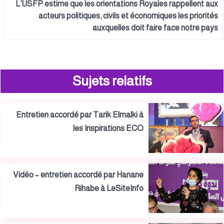
L’USFP estime que les orientations Royales rappellent aux
acteurs politiques, civils et économiques les priorités
auxquelles doit faire face notre pays
Sujets relatifs
Entretien accordé par Tarik Elmalki à
les Inspirations ECO
Vidéo – entretien accordé par Hanane
Rihabe à LeSiteInfo