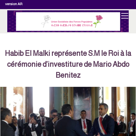
version AR
Habib El Malki représente S.M le Roi à la
cérémonie d’investiture de Mario Abdo
Benitez