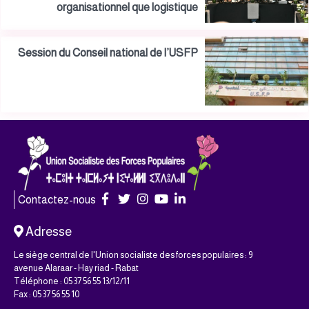
organisationnel que logistique
Session du Conseil national de l’USFP
Contactez-nous
Adresse
Le siège central de l'Union socialiste des forces populaires : 9
avenue Alaraar - Hay riad - Rabat
Téléphone : 05 37 56 55 13/12/11
Fax : 05 37 56 55 10