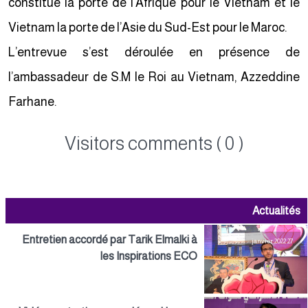
constitue la porte de l’Afrique pour le Vietnam et le
Vietnam la porte de l’Asie du Sud-Est pour le Maroc.
L’entrevue s’est déroulée en présence de
l’ambassadeur de S.M le Roi au Vietnam, Azzeddine
Farhane.
Visitors comments ( 0 )
Actualités
Entretien accordé par Tarik Elmalki à
27 janvier 2022
les Inspirations ECO