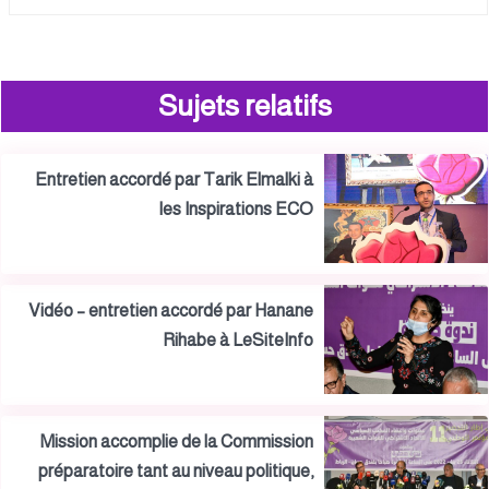
Sujets relatifs
Entretien accordé par Tarik Elmalki à
les Inspirations ECO
Vidéo – entretien accordé par Hanane
Rihabe à LeSiteInfo
Mission accomplie de la Commission
préparatoire tant au niveau politique,