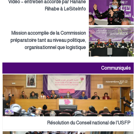
Vidéo – entretien accordé par Hanane
27 janvier 2022
Rihabe à LeSiteInfo
Mission accomplie de la Commission
26 janvier 2022
préparatoire tant au niveau politique,
organisationnel que logistique
Communiqués
22 novembre 2021
Résolution du Conseil national de l’USFP