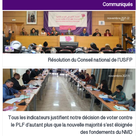
Communiqués
22 novembre 2021
Résolution du Conseil national de l’USFP
9 novembre 2021
Tous les indicateurs justifient notre décision de voter contre
le PLF d’autant plus que la nouvelle majorité s’est éloignée
des fondements du NMD