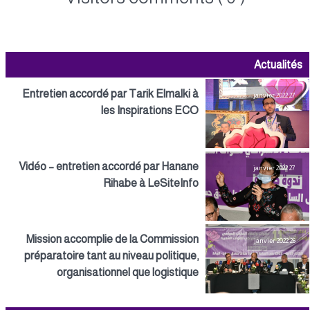
Actualités
Entretien accordé par Tarik Elmalki à
27 janvier 2022
les Inspirations ECO
Vidéo – entretien accordé par Hanane
27 janvier 2022
Rihabe à LeSiteInfo
Mission accomplie de la Commission
26 janvier 2022
préparatoire tant au niveau politique,
organisationnel que logistique