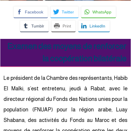
Facebook
Twitter
WhatsApp
Tumblr
Print
LinkedIn
Examen des moyens de renforcer
la coopération bilatérale
Le président de la Chambre des représentants, Habib
El Malki, s’est entretenu, jeudi à Rabat, avec le
directeur régional du Fonds des Nations unies pour la
population (FNUAP) pour la région arabe, Luay
Shabana, des activités du Fonds au Maroc et des
moyens de renforcer la coopération entre les deux