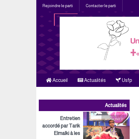
Rejoindre le parti
Contacter le parti
Accueil
Actualités
Usfp
Actualités
Entretien
27 janvier 2022
accordé par Tarik
Elmalki à les