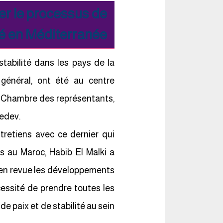
r le processus de
ité en Méditerranée
tabilité dans les pays de la
 général, ont été au centre
la Chambre des représentants,
vedev.
tretiens avec ce dernier qui
rs au Maroc, Habib El Malki a
r en revue les développements
cessité de prendre toutes les
e paix et de stabilité au sein