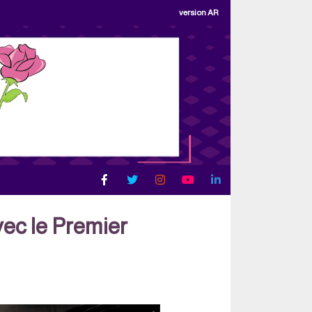
version AR
vec le Premier