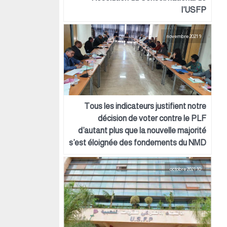
l’USFP
9 novembre 2021
Tous les indicateurs justifient notre
décision de voter contre le PLF
d’autant plus que la nouvelle majorité
s’est éloignée des fondements du NMD
10 octobre 2021