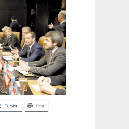
Tumblr
Print