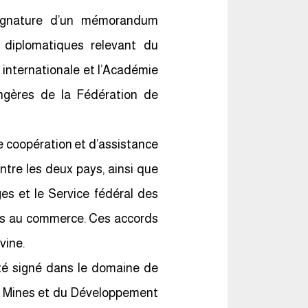
signature d’un mémorandum
 diplomatiques relevant du
 internationale et l’Académie
angères de la Fédération de
e coopération et d’assistance
tre les deux pays, ainsi que
s et le Service fédéral des
ves au commerce. Ces accords
vine.
té signé dans le domaine de
des Mines et du Développement