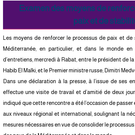
Examen des moyens de renforce
paix et de stabil
Les moyens de renforcer le processus de paix et de s
Méditerranée, en particulier, et dans le monde en
d’entretiens, mercredi à Rabat, entre le président de 
Habib El Malki, et le Premier ministre russe, Dimitri Med
Dans une déclaration à la presse, à l’issue de ses en
effectue une visite de travail et d’amitié de deux jou
indiqué que cette rencontre a été l’occasion de passe
aux niveaux régional et international, soulignant la né
mesures nécessaires en vue de consolider le processus d