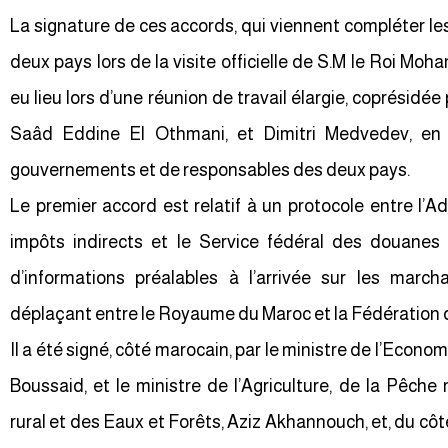
La signature de ces accords, qui viennent compléter les
deux pays lors de la visite officielle de S.M le Roi Mo
eu lieu lors d’une réunion de travail élargie, coprésidé
Saâd Eddine El Othmani, et Dimitri Medvedev, e
gouvernements et de responsables des deux pays.
Le premier accord est relatif à un protocole entre l’
impôts indirects et le Service fédéral des douanes 
d’informations préalables à l’arrivée sur les march
déplaçant entre le Royaume du Maroc et la Fédération 
Il a été signé, côté marocain, par le ministre de l’Eco
Boussaid, et le ministre de l’Agriculture, de la Pêch
rural et des Eaux et Forêts, Aziz Akhannouch, et, du côté