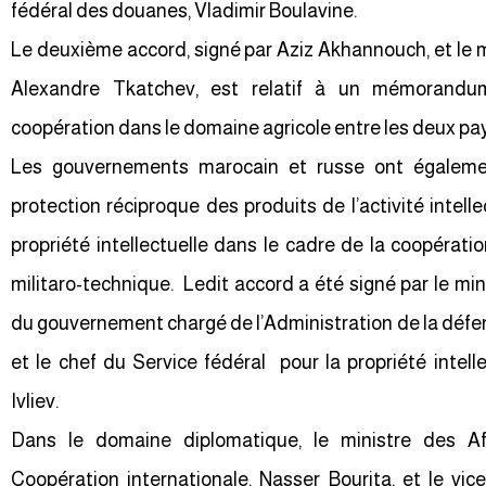
fédéral des douanes, Vladimir Boulavine.
Le deuxième accord, signé par Aziz Akhannouch, et le mi
Alexandre Tkatchev, est relatif à un mémorandum
coopération dans le domaine agricole entre les deux pa
Les gouvernements marocain et russe ont égaleme
protection réciproque des produits de l’activité intellec
propriété intellectuelle dans le cadre de la coopérati
militaro-technique. Ledit accord a été signé par le mi
du gouvernement chargé de l’Administration de la défen
et le chef du Service fédéral pour la propriété intelle
Ivliev.
Dans le domaine diplomatique, le ministre des Af
Coopération internationale, Nasser Bourita, et le vic