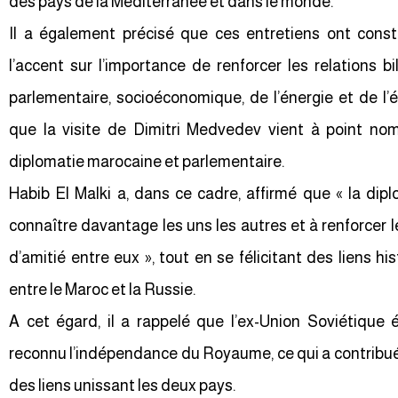
des pays de la Méditerranée et dans le monde.
Il a également précisé que ces entretiens ont const
l’accent sur l’importance de renforcer les relations 
parlementaire, socioéconomique, de l’énergie et de l’é
que la visite de Dimitri Medvedev vient à point n
diplomatie marocaine et parlementaire.
Habib El Malki a, dans ce cadre, affirmé que « la dip
connaître davantage les uns les autres et à renforcer l
d’amitié entre eux », tout en se félicitant des liens h
entre le Maroc et la Russie.
A cet égard, il a rappelé que l’ex-Union Soviétique é
reconnu l’indépendance du Royaume, ce qui a contrib
des liens unissant les deux pays.