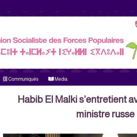
Communiqués
Media
Habib El Malki s’entretient a
ministre russe