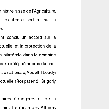
nistre russe de l’Agriculture,
 d’entente portant sur la
ys.
nt conclu un accord sur la
tuelle, et la protection de la
on bilatérale dans le domaine
nistre délégué auprès du chef
se nationale, Abdeltif Loudyi
ctuelle (Rospatent), Grigoriy
faires étrangères et de la
e-ministre russe des Affaires