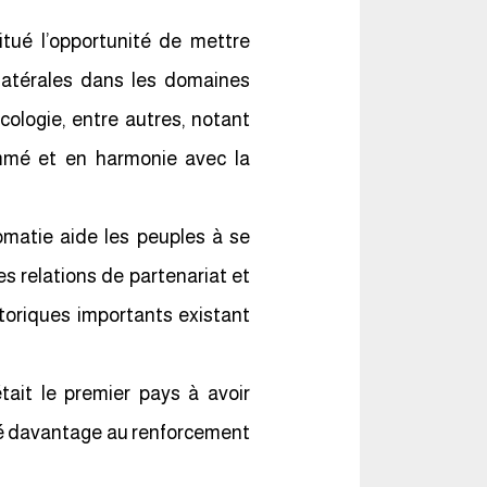
itué l’opportunité de mettre
bilatérales dans les domaines
cologie, entre autres, notant
ommé et en harmonie avec la
lomatie aide les peuples à se
es relations de partenariat et
istoriques importants existant
tait le premier pays à avoir
ué davantage au renforcement