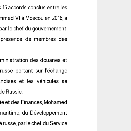
 16 accords conclus entre les
hammed VI à Moscou en 2016, a
e par le chef du gouvernement,
n présence de membres des
Administration des douanes et
russe portant sur l’échange
andises et les véhicules se
de Russie.
nomie et des Finances, Mohamed
e maritime, du Développement
 russe, par le chef du Service