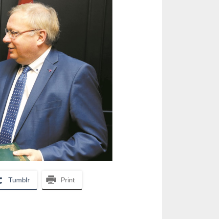
Tumblr
Print