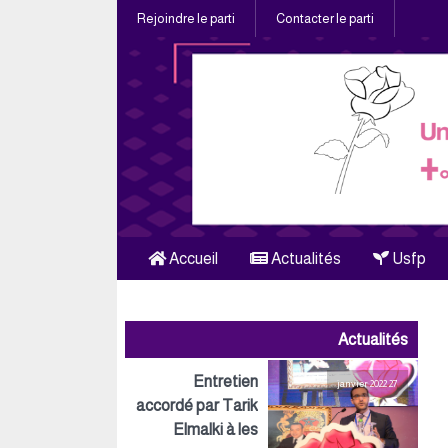
Rejoindre le parti
Contacter le parti
Accueil
Actualités
Usfp
Actualités
Entretien
27 janvier 2022
accordé par Tarik
Elmalki à les