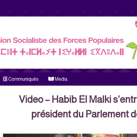
Communiqués
Media
Video – Habib El Malki s’entr
président du Parlement d