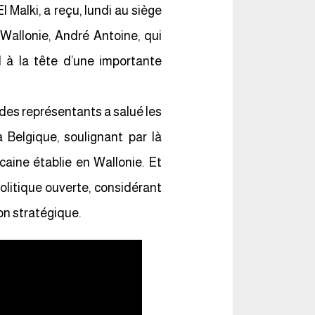
Malki, a reçu, lundi au siège
Wallonie, André Antoine, qui
l à la tête d’une importante
des représentants a salué les
a Belgique, soulignant par là
aine établie en Wallonie. Et
litique ouverte, considérant
on stratégique.