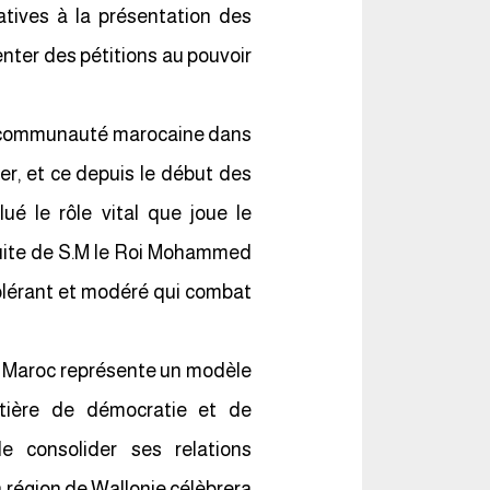
latives à la présentation des
enter des pétitions au pouvoir
 la communauté marocaine dans
er, et ce depuis le début des
é le rôle vital que joue le
duite de S.M le Roi Mohammed
tolérant et modéré qui combat
e Maroc représente un modèle
atière de démocratie et de
e consolider ses relations
la région de Wallonie célèbrera