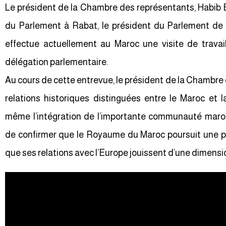
Le président de la Chambre des représentants, Habib El 
du Parlement à Rabat, le président du Parlement de 
effectue actuellement au Maroc une visite de travai
délégation parlementaire.
Au cours de cette entrevue, le président de la Chambre 
relations historiques distinguées entre le Maroc et l
même l’intégration de l’importante communauté maroc
de confirmer que le Royaume du Maroc poursuit une po
que ses relations avec l’Europe jouissent d’une dimensi