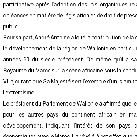
participative après l’adoption des lois organiques re
doléances en matière de législation et de droit de prés
public.
Pour sa part, André Antoine a loué la contribution de
le développement de la région de Wallonie en particuli
années 60 du siècle précédent. De même qu’il a salu
Royaume du Maroc sur la scène africaine sous la con
VI, ajoutant que Sa Majesté sert l’exemple d’un islam 
l’extrémisme.
Le président du Parlement de Wallonie a affirmé que l
pour les autres pays du continent africain en m
développement, indiquant l’intérêt de son pays d
économiques avec le Maroc. Il a révélé, à cet effet, que 