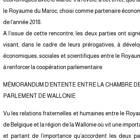
le Royaume du Maroc, choisi comme partenaire économi
de l’année 2018.
A l’issue de cette rencontre, les deux parties ont s
visant, dans le cadre de leurs prérogatives, à dévelop
économiques, sociales et scientifiques entre le Royaum
à renforcer la coopération parlementaire.
MÉMORANDUM D’ENTENTE ENTRE LA CHAMBRE D
PARLEMENT DE WALLONIE
Vu les relations fraternelles et humaines entre le Ro
de Belgique et la région de la Wallonie où vit une im
et partant de l’importance qu’accordent les deux pa