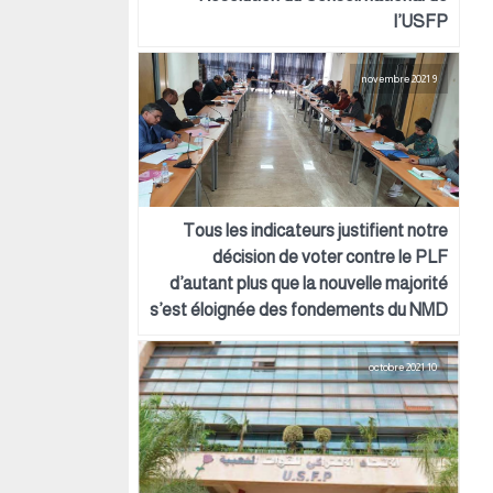
l’USFP
9 novembre 2021
Tous les indicateurs justifient notre
décision de voter contre le PLF
d’autant plus que la nouvelle majorité
s’est éloignée des fondements du NMD
10 octobre 2021