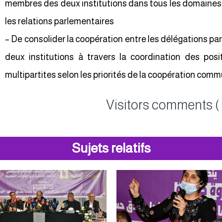
membres des deux institutions dans tous les domaines
les relations parlementaires
– De consolider la coopération entre les délégations pa
deux institutions à travers la coordination des pos
multipartites selon les priorités de la coopération comm
Visitors comments ( 
Sujets relatifs