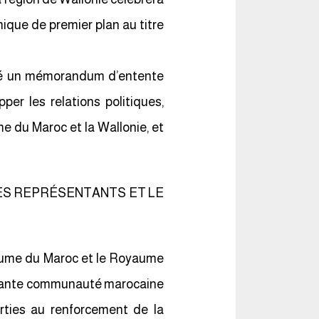
que de premier plan au titre
igné un mémorandum d’entente
per les relations politiques,
e du Maroc et la Wallonie, et
ES REPRÉSENTANTS ET LE
yaume du Maroc et le Royaume
portante communauté marocaine
rties au renforcement de la