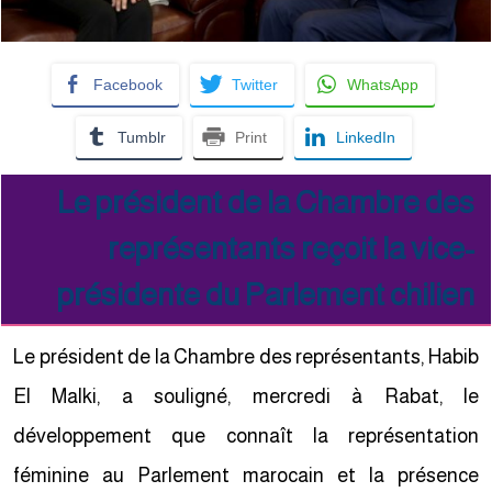
Facebook
Twitter
WhatsApp
Tumblr
Print
LinkedIn
Le président de la Chambre des
représentants reçoit la vice-
présidente du Parlement chilien
Le président de la Chambre des représentants, Habib
El Malki, a souligné, mercredi à Rabat, le
développement que connaît la représentation
féminine au Parlement marocain et la présence