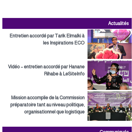
Actualités
Entretien accordé par Tarik Elmalki à
27 janvier 2022
les Inspirations ECO
Vidéo – entretien accordé par Hanane
27 janvier 2022
Rihabe à LeSiteInfo
Mission accomplie de la Commission
26 janvier 2022
préparatoire tant au niveau politique,
organisationnel que logistique