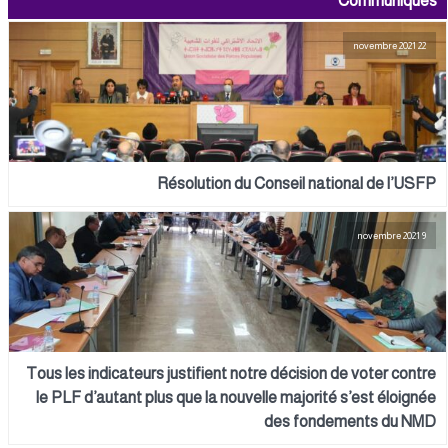
Communiqués
22 novembre 2021
Résolution du Conseil national de l’USFP
9 novembre 2021
Tous les indicateurs justifient notre décision de voter contre
le PLF d’autant plus que la nouvelle majorité s’est éloignée
des fondements du NMD