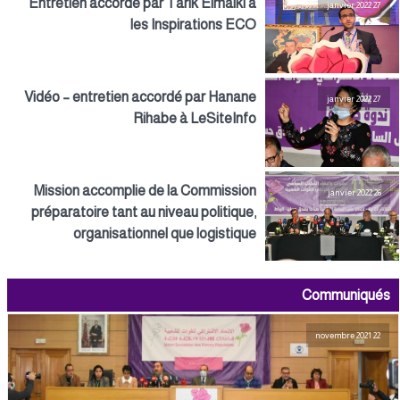
Entretien accordé par Tarik Elmalki à
27 janvier 2022
les Inspirations ECO
Vidéo – entretien accordé par Hanane
27 janvier 2022
Rihabe à LeSiteInfo
Mission accomplie de la Commission
26 janvier 2022
préparatoire tant au niveau politique,
organisationnel que logistique
Communiqués
22 novembre 2021