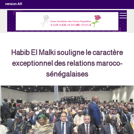
version AR
Habib El Malki souligne le caractère
exceptionnel des relations maroco-
sénégalaises