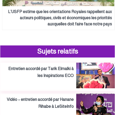
L’USFP estime que les orientations Royales rappellent aux
acteurs politiques, civils et économiques les priorités
auxquelles doit faire face notre pays
Sujets relatifs
Entretien accordé par Tarik Elmalki à
les Inspirations ECO
Vidéo – entretien accordé par Hanane
Rihabe à LeSiteInfo