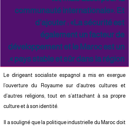
communauté internationale». Et
d’ajouter : «La sécurité est
également un facteur de
développement et le Maroc est un
pays stable et sûr dans la région ».
Le dirigeant socialiste espagnol a mis en exergue
l’ouverture du Royaume sur d’autres cultures et
d’autres religions, tout en s’attachant à sa propre
culture et à son identité.
Il a souligné que la politique industrielle du Maroc doit