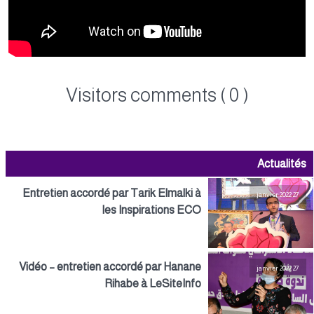
Visitors comments ( 0 )
Actualités
Entretien accordé par Tarik Elmalki à
27 janvier 2022
les Inspirations ECO
Vidéo – entretien accordé par Hanane
27 janvier 2022
Rihabe à LeSiteInfo