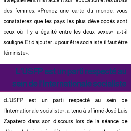
Il a également mis l’accent sur l’éducation et les droits
des femmes. «Prenez une carte du monde, vous
constaterez que les pays les plus développés sont
ceux où il y a égalité entre les deux sexes», a-t-il
souligné. Et d’ajouter : « pour être socialiste, il faut être
féministe».
L’USFP est un parti respecté au
sein de l’Internationale socialiste
«L’USFP est un parti respecté au sein de
l’Internationale socialiste», a tenu à affirmé José Luis
Zapatero dans son discours lors de la séance de