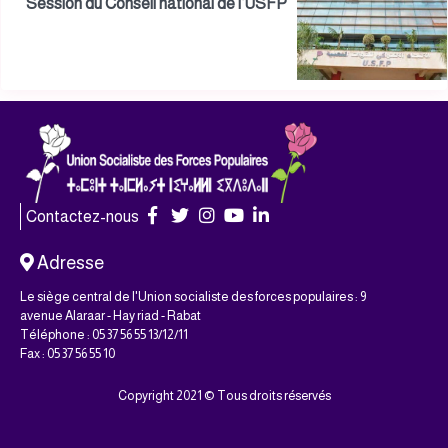
Session du Conseil national de l’USFP
Contactez-nous
Adresse
Le siège central de l'Union socialiste des forces populaires : 9
avenue Alaraar - Hay riad - Rabat
Téléphone : 05 37 56 55 13/12/11
Fax : 05 37 56 55 10
Copyright 2021 © Tous droits réservés