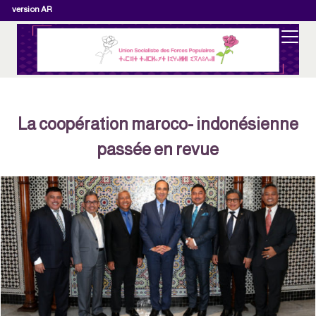
version AR
La coopération maroco- indonésienne
passée en revue