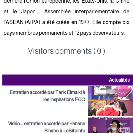
derrière l’Union européenne, les Etats-Unis, la Chine
et le Japon. L’Assemblée interparlementaire de
l’ASEAN (AIPA) a été créée en 1977. Elle compte dix
pays membres permanents et 12 pays observateurs.
Visitors comments ( 0 )
Actualités
Entretien accordé par Tarik Elmalki à
27 janvier 2022
les Inspirations ECO
Vidéo – entretien accordé par Hanane
27 janvier 2022
Rihabe à LeSiteInfo