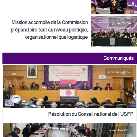
Mission accomplie de la Commission
26 janvier 2022
préparatoire tant au niveau politique,
organisationnel que logistique
Communiqués
22 novembre 2021
Résolution du Conseil national de l’USFP
9 novembre 2021