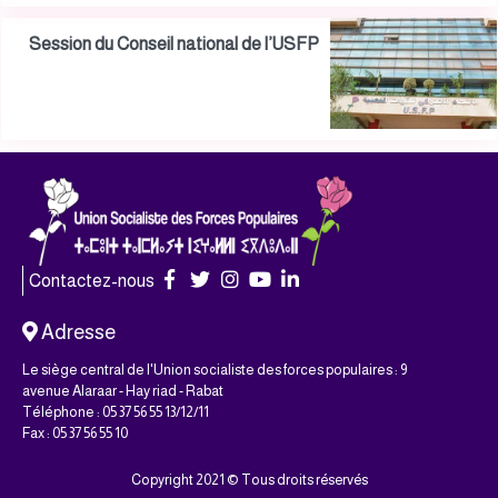
Session du Conseil national de l’USFP
Contactez-nous
Adresse
Le siège central de l'Union socialiste des forces populaires : 9
avenue Alaraar - Hay riad - Rabat
Téléphone : 05 37 56 55 13/12/11
Fax : 05 37 56 55 10
Copyright 2021 © Tous droits réservés